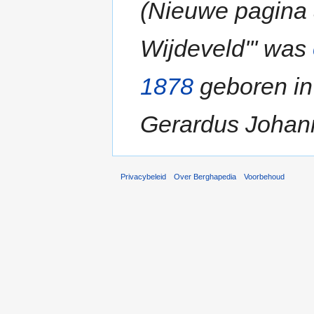
(Nieuwe pagina 
Wijdeveld''' was
1878
geboren i
Gerardus Johanne
Privacybeleid
Over Berghapedia
Voorbehoud