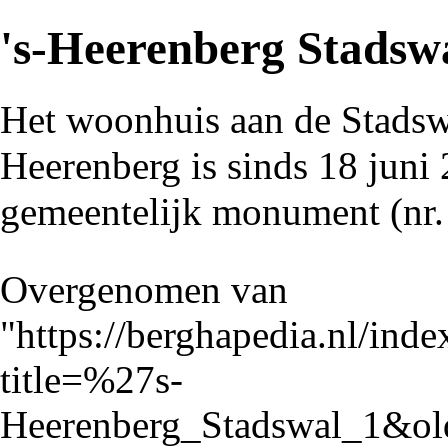
's-Heerenberg Stadsw
Het
woonhuis
aan de
Stadsw
Heerenberg
is sinds 18 juni
gemeentelijk monument
(nr.
Overgenomen van
"
https://berghapedia.nl/inde
title=%27s-
Heerenberg_Stadswal_1&ol