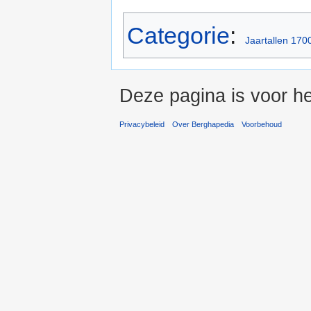
Categorie
:
Jaartallen 170
Deze pagina is voor h
Privacybeleid
Over Berghapedia
Voorbehoud