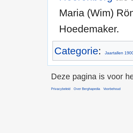
Maria (Wim) Rö
Hoedemaker.
Categorie
:
Jaartallen 190
Deze pagina is voor he
Privacybeleid
Over Berghapedia
Voorbehoud