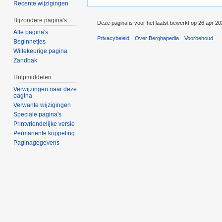
Recente wijzigingen
Bijzondere pagina's
Deze pagina is voor het laatst bewerkt op 26 apr 2
Alle pagina's
Privacybeleid
Over Berghapedia
Voorbehoud
Beginnetjes
Willekeurige pagina
Zandbak
Hulpmiddelen
Verwijzingen naar deze
pagina
Verwante wijzigingen
Speciale pagina's
Printvriendelijke versie
Permanente koppeling
Paginagegevens