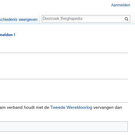
Aanmelden
Zoeken
chiedenis weergeven
 melden !
am verband houdt met de
Tweede Wereldoorlog
vervangen dan