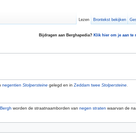
Lezen
Brontekst bekijken
Ges
Bijdragen aan Berghapedia?
Klik hier om je aan te
n
negentien
Stolpersteine
gelegd en in
Zeddam
twee
Stolpersteine
.
 Bergh
worden de straatnaamborden van
negen straten
waarvan de na