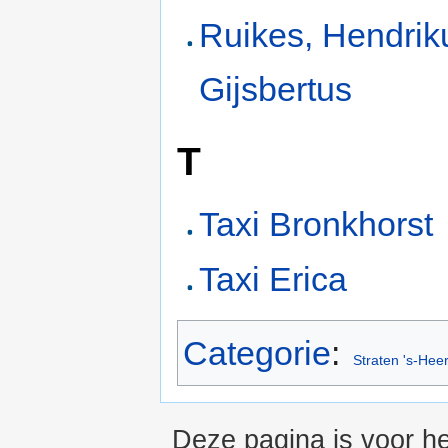
Ruikes, Hendrik
Gijsbertus
T
Taxi Bronkhorst
Taxi Erica
Categorie
:
Straten 's-Hee
Deze pagina is voor he