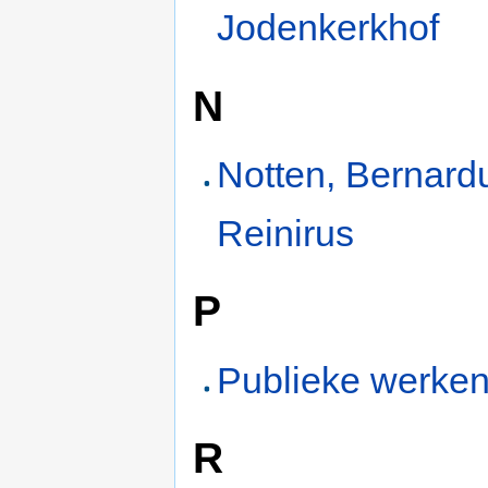
Jodenkerkhof
N
Notten, Bernard
Reinirus
P
Publieke werke
R