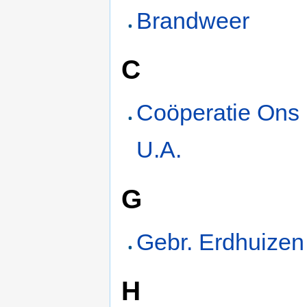
Brandweer
C
Coöperatie Ons
U.A.
G
Gebr. Erdhuizen
H