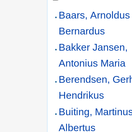
Baars, Arnoldus
Bernardus
Bakker Jansen,
Antonius Maria
Berendsen, Ger
Hendrikus
Buiting, Martinu
Albertus