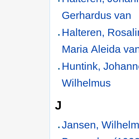
Gerhardus van
Halteren, Rosal
Maria Aleida va
Huntink, Johan
Wilhelmus
J
Jansen, Wilhel