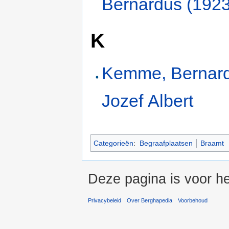
Bernardus (192
K
Kemme, Bernar
Jozef Albert
Categorieën
:
Begraafplaatsen
Braamt
Deze pagina is voor he
Privacybeleid
Over Berghapedia
Voorbehoud