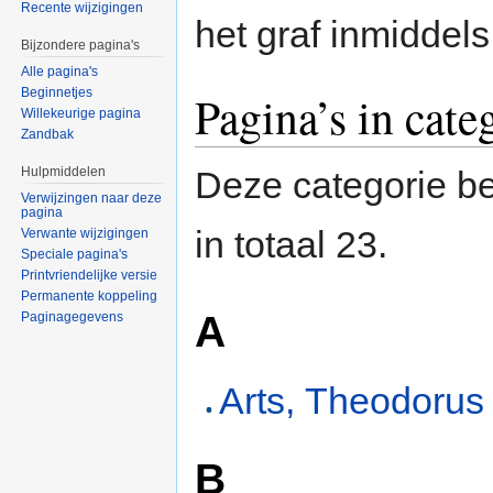
Recente wijzigingen
het graf inmiddel
Bijzondere pagina's
Alle pagina's
Beginnetjes
Pagina’s in cat
Willekeurige pagina
Zandbak
Hulpmiddelen
Deze categorie be
Verwijzingen naar deze
pagina
in totaal 23.
Verwante wijzigingen
Speciale pagina's
Printvriendelijke versie
Permanente koppeling
A
Paginagegevens
Arts, Theodorus
B