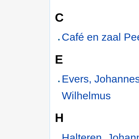
C
Café en zaal Pe
E
Evers, Johanne
Wilhelmus
H
Halteren, Johan