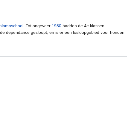
alamaschool
. Tot ongeveer
1980
hadden de 4e klassen
is de dependance gesloopt, en is er een losloopgebied voor honden