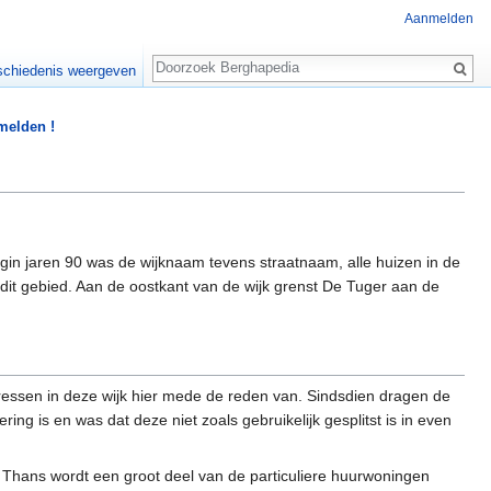
Aanmelden
Zoeken
chiedenis weergeven
 melden !
in jaren 90 was de wijknaam tevens straatnaam, alle huizen in de
 dit gebied. Aan de oostkant van de wijk grenst De Tuger aan de
adressen in deze wijk hier mede de reden van. Sindsdien dragen de
ng is en was dat deze niet zoals gebruikelijk gesplitst is in even
or. Thans wordt een groot deel van de particuliere huurwoningen