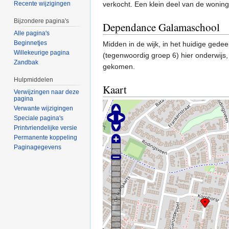
verkocht. Een klein deel van de woning
Recente wijzigingen
Bijzondere pagina's
Dependance Galamaschool
Alle pagina's
Beginnetjes
Midden in de wijk, in het huidige gedee
Willekeurige pagina
(tegenwoordig groep 6) hier onderwijs,
Zandbak
gekomen.
Hulpmiddelen
Kaart
Verwijzingen naar deze
pagina
Verwante wijzigingen
Speciale pagina's
Printvriendelijke versie
Permanente koppeling
Paginagegevens