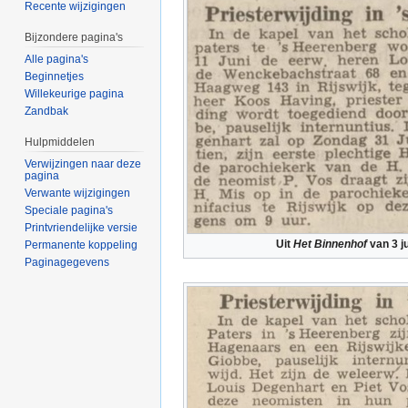
Recente wijzigingen
Bijzondere pagina's
Alle pagina's
Beginnetjes
Willekeurige pagina
Zandbak
Hulpmiddelen
Verwijzingen naar deze
pagina
Verwante wijzigingen
Speciale pagina's
Printvriendelijke versie
Uit
Het Binnenhof
van 3 j
Permanente koppeling
Paginagegevens