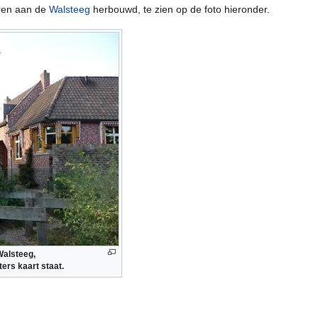
oren aan de
Walsteeg
herbouwd, te zien op de foto hieronder.
Walsteeg,
ers kaart staat.