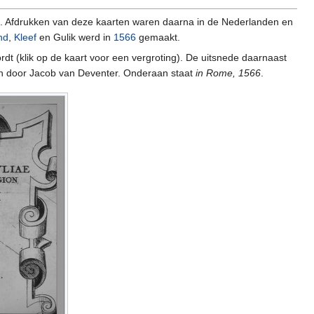
 Afdrukken van deze kaarten waren daarna in de Nederlanden en
nd
,
Kleef
en Gulik werd in
1566
gemaakt.
t (klik op de kaart voor een vergroting). De uitsnede daarnaast
en door Jacob van Deventer. Onderaan staat
in Rome, 1566
.