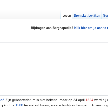
Lezen
Brontekst bekijken
Ges
Bijdragen aan Berghapedia?
Klik hier om je aan te
aaf
. Zijn geboortedatum is niet bekend, maar op 24 april
1524
werd hij 
ij kort na
1500
ter wereld kwam, waarschijnlijk in Kampen. Dit was nog