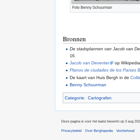
Foto Benny Schuurman
Bronnen
De stadsplannen van Jacob van Dev
16.
Jacob van Deventer
op Wikipedi
Planos de ciudades de los Países Ba
De kaart van Huis Bergh in de
Coll
Benny Schuurman
Categorie
:
Cartografen
Deze pagina is voor het laatst bewerkt op 3 aug 20
Privacybeleid
Over Berghapedia
Voorbehoud