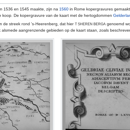
en 1536 en 1545 maakte, zijn na
1560
in Rome kopergravures gemaakt.
te koop. De kopergravure van de kaart met de hertogdommen
Gelderla
n de streek rond 's-Heerenberg, dat hier
genoemd word
T SHEREN BERGA
lik alsmede aangrenzende gebieden op de kaart staan, zoals beschrev