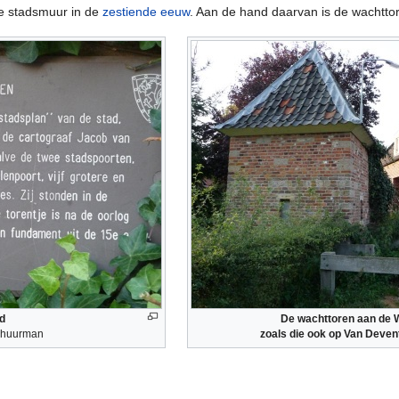
de stadsmuur in de
zestiende eeuw
. Aan de hand daarvan is de wachtt
d
De wachttoren aan de 
chuurman
zoals die ook op Van Devent