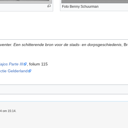
Foto Benny Schuurman
enter. Een schitterende bron voor de stads- en dorpsgeschiedenis
, B
a
jos Parte III
, folium 115
ectie Gelderland
24 om 15:14.