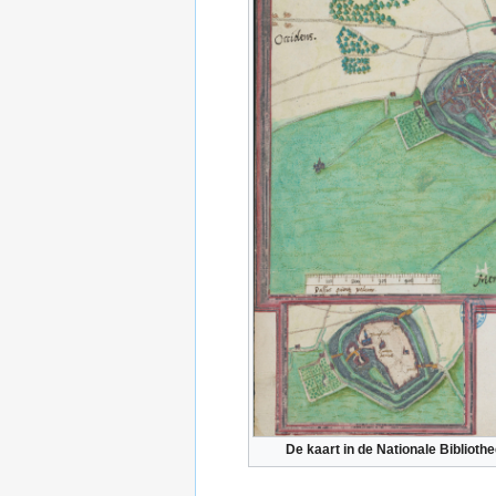
De kaart in de Nationale Biblioth