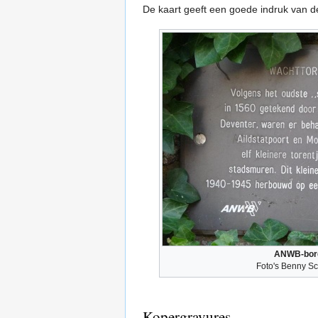
De kaart geeft een goede indruk van 
ANWB-bor
Foto's Benny S
Kopergravures