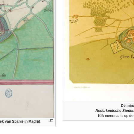
De minu
Nederlandsche Steden
Klik meermaals op de 
eek van Spanje in Madrid