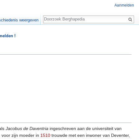
Aanmelden
Zoeken
chiedenis weergeven
 melden !
als
Jacobus de Daventria
ingeschreven aan de universiteit van
 voor zijn moeder in
1510
trouwde met een inwoner van Deventer,