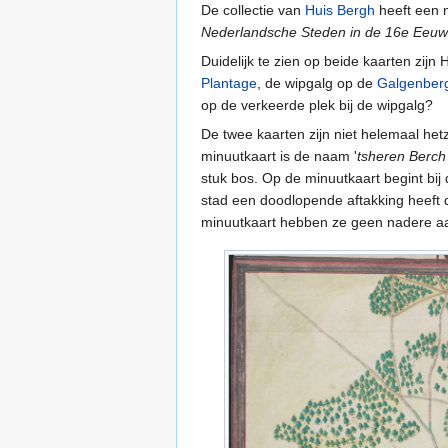
De collectie van
Huis Bergh
heeft een m
Nederlandsche Steden in de 16e Eeuw
Duidelijk te zien op beide kaarten zijn
Plantage
, de wipgalg op de
Galgenber
op de verkeerde plek bij de wipgalg?
De twee kaarten zijn niet helemaal he
minuutkaart is de naam '
tsheren Berch
stuk bos. Op de minuutkaart begint bij
stad een doodlopende aftakking heeft 
minuutkaart hebben ze geen nadere aan