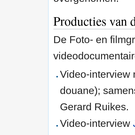
Producties van 
De Foto- en filmg
videodocumentair
Video-interview
douane); samens
Gerard Ruikes.
Video-interview