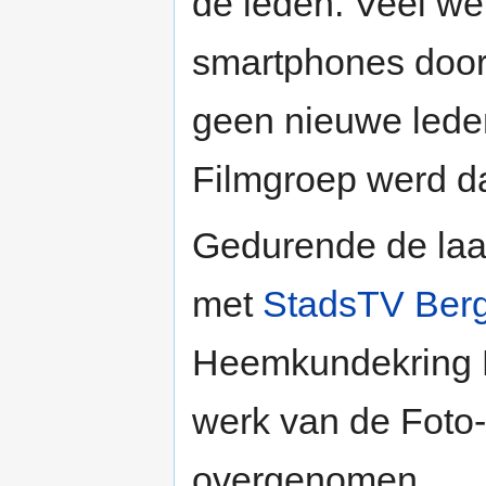
de leden. Veel we
smartphones door 
geen nieuwe lede
Filmgroep werd 
Gedurende de laa
met
StadsTV Ber
Heemkundekring B
werk van de Foto-
overgenomen.