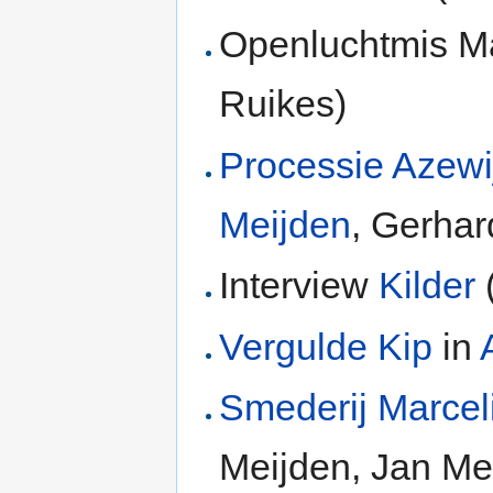
Openluchtmis M
Ruikes)
Processie
Azewi
Meijden
, Gerhar
Interview
Kilder
Vergulde Kip
in
Smederij Marcel
Meijden, Jan Me