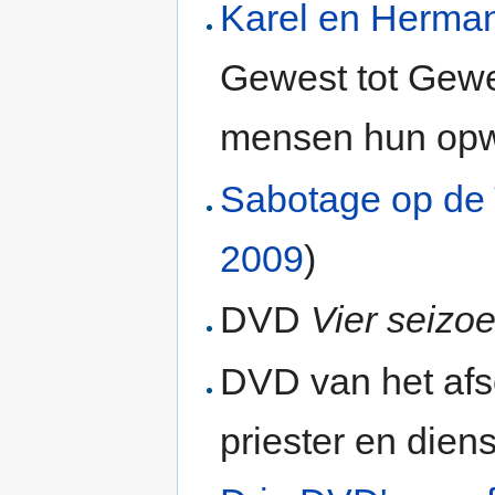
Karel en Herma
Gewest tot Gewes
mensen hun opw
Sabotage op de
2009
)
DVD
Vier seizo
DVD van het af
priester en dien