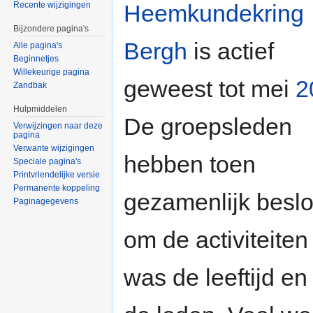
Heemkundekring
Recente wijzigingen
Bijzondere pagina's
Bergh
is actief
Alle pagina's
Beginnetjes
Willekeurige pagina
geweest tot mei
2
Zandbak
Hulpmiddelen
De groepsleden
Verwijzingen naar deze
pagina
Verwante wijzigingen
hebben toen
Speciale pagina's
Printvriendelijke versie
Permanente koppeling
gezamenlijk besl
Paginagegevens
om de activiteiten 
was de leeftijd 