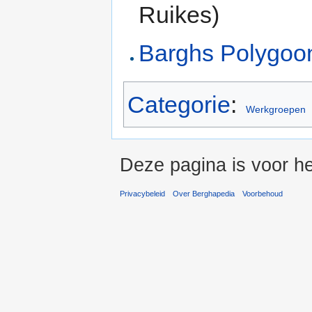
Ruikes)
Barghs Polygoo
Categorie
:
Werkgroepen
Deze pagina is voor he
Privacybeleid
Over Berghapedia
Voorbehoud