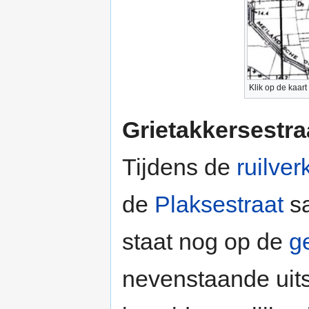
Klik op de kaart
Grietakkersestra
Tijdens de
ruilver
de
Plaksestraat
s
staat nog op de
g
nevenstaande uits