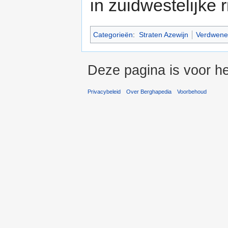
in zuidwestelijke r
Categorieën
:
Straten Azewijn
Verdwenen
Deze pagina is voor he
Privacybeleid
Over Berghapedia
Voorbehoud