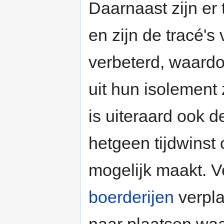
Daarnaast zijn er
en zijn de tracé'
verbeterd, waardo
uit hun isolement 
is uiteraard ook 
hetgeen tijdwinst
mogelijk maakt. Ve
boerderijen
verpla
naar plaatsen wa