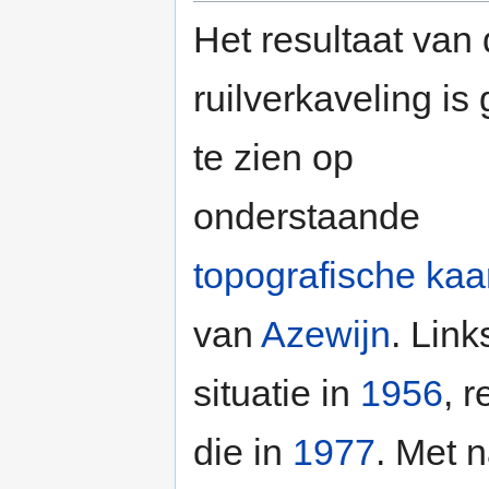
Het resultaat van
ruilverkaveling is
te zien op
onderstaande
topografische kaa
van
Azewijn
. Link
situatie in
1956
, r
die in
1977
. Met 