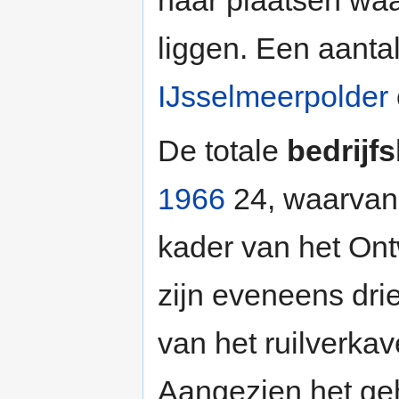
liggen. Een aantal
IJsselmeerpolder
De totale
bedrijf
1966
24, waarvan 
kader van het Ont
zijn eveneens dri
van het ruilverka
Aangezien het geh