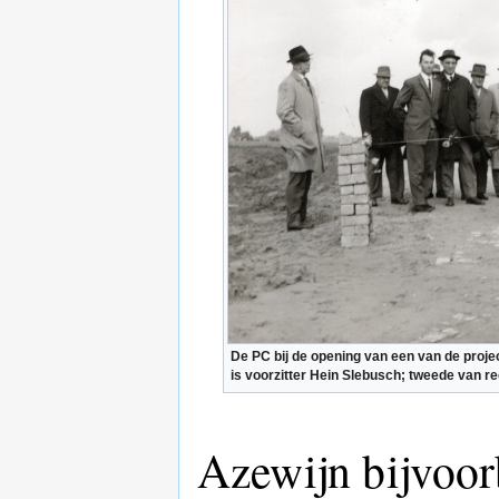
De PC bij de opening van een van de proj
is voorzitter Hein Slebusch; tweede van re
Azewijn bijvoor