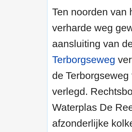
Ten noorden van h
verharde weg gew
aansluiting van d
Terborgseweg
ver
de Terborgseweg t
verlegd. Rechtsb
Waterplas De Ree
afzonderlijke kol