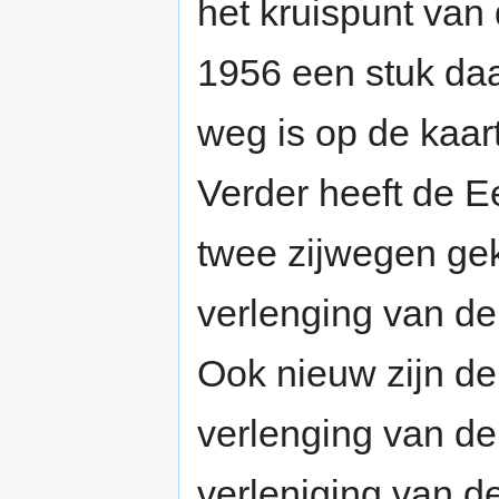
het kruispunt van 
1956 een stuk daa
weg is op de kaar
Verder heeft de E
twee zijwegen ge
verlenging van d
Ook nieuw zijn d
verlenging van d
verleniging van d