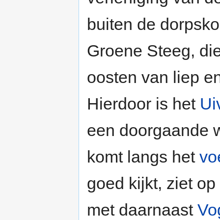
buiten de dorpsk
Groene Steeg, die
oosten van liep e
Hierdoor is het
Ui
een doorgaande w
komt langs het
vo
goed kijkt, ziet o
met daarnaast
Vo