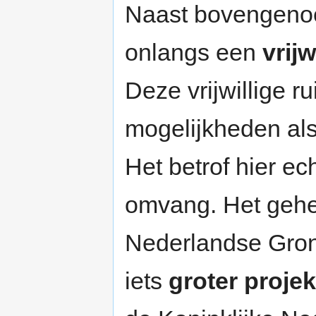
Naast bovengenoe
onlangs een
vrijw
Deze vrijwillige r
mogelijkheden als 
Het betrof hier e
omvang. Het gehee
Nederlandse Gron
iets
groter projek