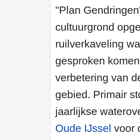
"Plan Gendringen
cultuurgrond opg
ruilverkaveling w
gesproken komen 
verbetering van de
gebied. Primair s
jaarlijkse waterov
Oude IJssel
voor d