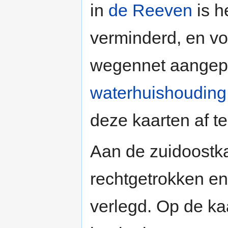
in
de Reeven
is h
verminderd, en voo
wegennet aangepa
waterhuishouding
deze kaarten af te
Aan de zuidoostka
rechtgetrokken en 
verlegd. Op de ka