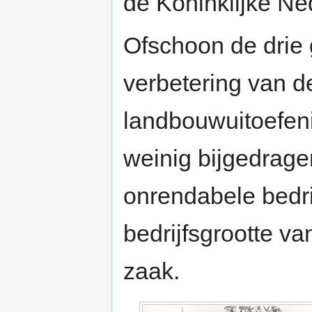
de Koninklijke Ne
Ofschoon de drie
verbetering van 
landbouwuitoefen
weinig bijgedrage
onrendabele bedr
bedrijfsgrootte v
zaak.