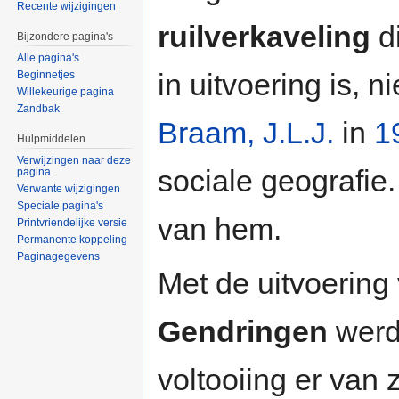
Recente wijzigingen
ruilverkaveling
d
Bijzondere pagina's
Alle pagina's
in uitvoering is, n
Beginnetjes
Willekeurige pagina
Zandbak
Braam, J.L.J.
in
1
Hulpmiddelen
Verwijzingen naar deze
sociale geografie.
pagina
Verwante wijzigingen
Speciale pagina's
van hem.
Printvriendelijke versie
Permanente koppeling
Paginagegevens
Met de uitvoering
Gendringen
werd
voltooiing er van 