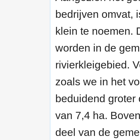
bedrijven omvat, i
klein te noemen. 
worden in de gemid
rivierkleigebied. 
zoals we in het v
beduidend groter
van 7,4 ha. Bovend
deel van de gemee