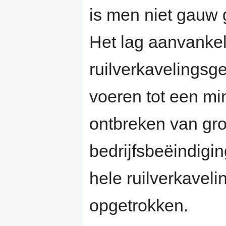
is men niet gauw g
Het lag aanvankel
ruilverkavelingsge
voeren tot een mi
ontbreken van gro
bedrijfsbeëindigin
hele ruilverkavel
opgetrokken.