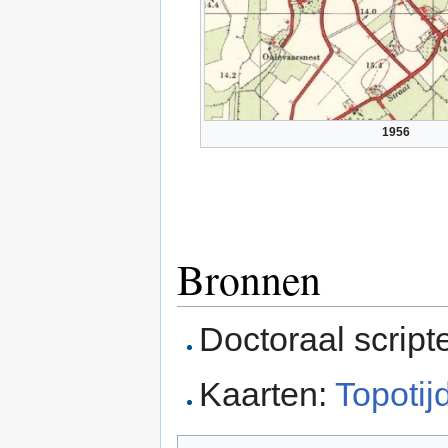
1956
Bronnen
Doctoraal script
Kaarten:
Topotij