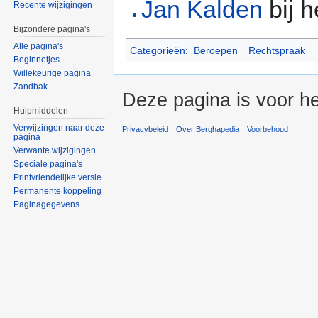
Jan Kalden
bij 
Recente wijzigingen
Bijzondere pagina's
Alle pagina's
Categorieën
:
Beroepen
Rechtspraak
Beginnetjes
Willekeurige pagina
Zandbak
Deze pagina is voor he
Hulpmiddelen
Verwijzingen naar deze
Privacybeleid
Over Berghapedia
Voorbehoud
pagina
Verwante wijzigingen
Speciale pagina's
Printvriendelijke versie
Permanente koppeling
Paginagegevens