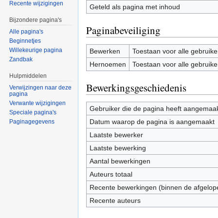
Recente wijzigingen
Geteld als pagina met inhoud
Bijzondere pagina's
Paginabeveiliging
Alle pagina's
Beginnetjes
Willekeurige pagina
Bewerken
Toestaan voor alle gebruike
Zandbak
Hernoemen
Toestaan voor alle gebruike
Hulpmiddelen
Bewerkingsgeschiedenis
Verwijzingen naar deze
pagina
Verwante wijzigingen
Gebruiker die de pagina heeft aangemaa
Speciale pagina's
Datum waarop de pagina is aangemaakt
Paginagegevens
Laatste bewerker
Laatste bewerking
Aantal bewerkingen
Auteurs totaal
Recente bewerkingen (binnen de afgelop
Recente auteurs