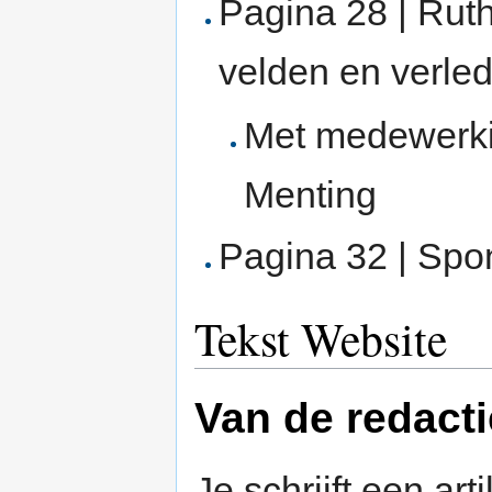
Pagina 28 | Ruth
velden en verle
Met medewerki
Menting
Pagina 32 | Spo
Tekst Website
Van de redacti
Je schrijft een art