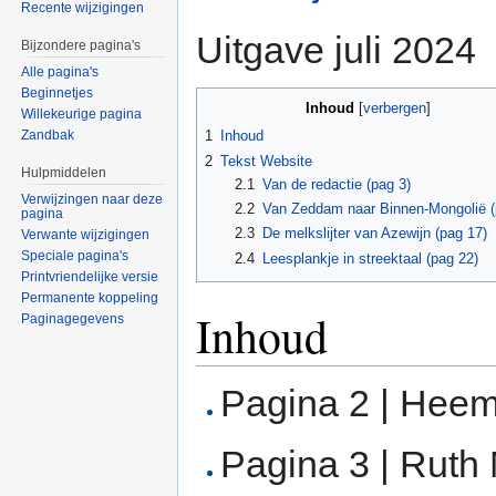
Recente wijzigingen
Uitgave juli 2024
Bijzondere pagina's
Alle pagina's
Beginnetjes
Inhoud
[
verbergen
]
Willekeurige pagina
Zandbak
1
Inhoud
2
Tekst Website
Hulpmiddelen
2.1
Van de redactie (pag 3)
Verwijzingen naar deze
2.2
Van Zeddam naar Binnen-Mongolië (
pagina
2.3
De melkslijter van Azewijn (pag 17)
Verwante wijzigingen
Speciale pagina's
2.4
Leesplankje in streektaal (pag 22)
Printvriendelijke versie
Permanente koppeling
Inhoud
Paginagegevens
Pagina 2 | Hee
Pagina 3 | Ruth 