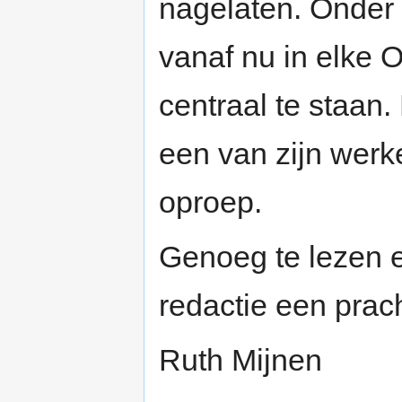
nagelaten. Onder
vanaf nu in elke 
centraal te staan. 
een van zijn werk
oproep.
Genoeg te lezen e
redactie een prac
Ruth Mijnen