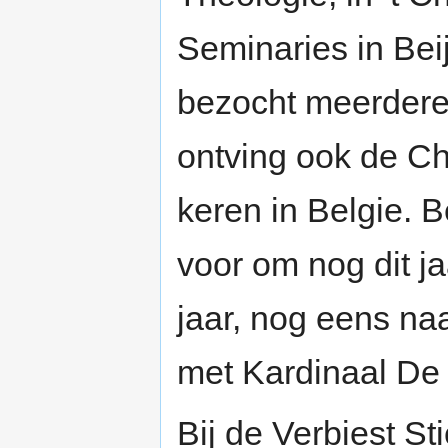
Seminaries in Bei
bezocht meerdere
ontving ook de C
keren in Belgie. 
voor om nog dit j
jaar, nog eens naa
met Kardinaal De
Bij de Verbiest S