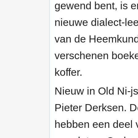
gewend bent, is e
nieuwe dialect-le
van de Heemkund
verschenen boeken
koffer.
Nieuw in Old Ni-j
Pieter Derksen. D
hebben een deel 