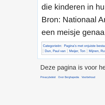
die kinderen in h
Bron: Nationaal A
een meisje gena
Categorieën
:
Pagina's met onjuiste best
Dun, Paul van
Meijer, Ton
Mijnen, Ru
Deze pagina is voor h
Privacybeleid
Over Berghapedia
Voorbehoud