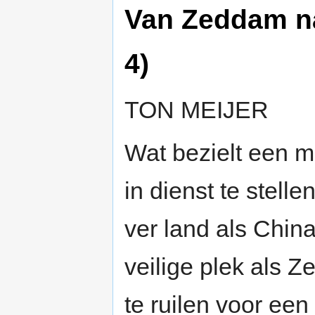
Van Zeddam na
4)
TON MEIJER
Wat bezielt een m
in dienst te stell
ver land als Chin
veilige plek als 
te ruilen voor ee