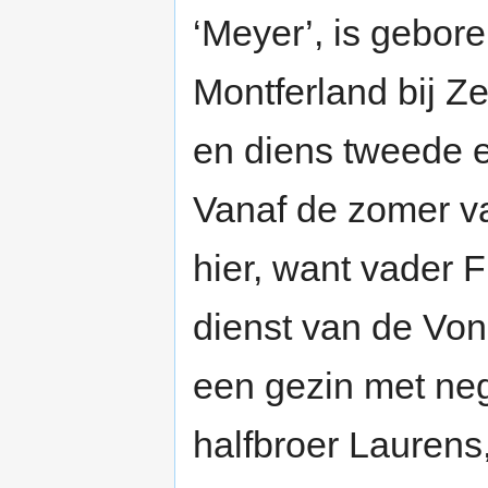
‘Meyer’, is gebore
Montferland bij Z
en diens tweede e
Vanaf de zomer v
hier, want vader F
dienst van de Von
een gezin met ne
halfbroer Laurens