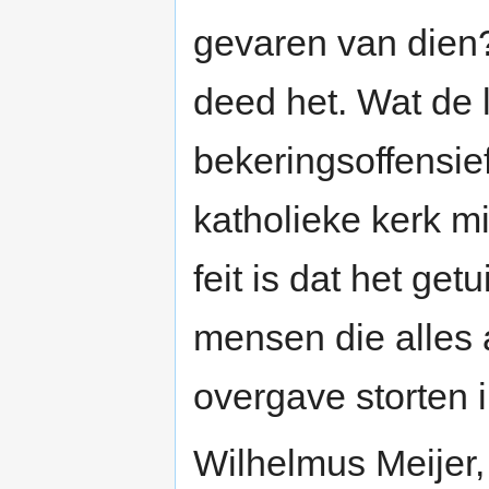
gevaren van dien?
deed het. Wat de 
bekeringsoffensi
katholieke kerk m
feit is dat het ge
mensen die alles a
overgave storten 
Wilhelmus Meijer,