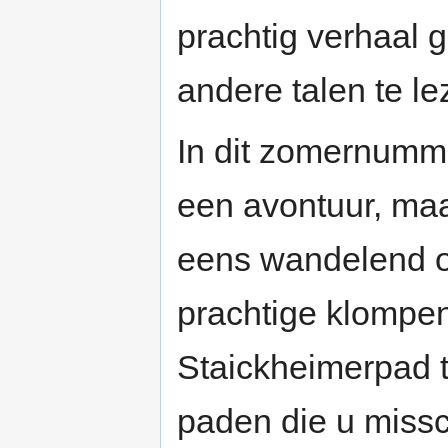
prachtig verhaal 
andere talen te le
In dit zomernumme
een avontuur, maa
eens wandelend op
prachtige klompe
Staickheimerpad t
paden die u missc