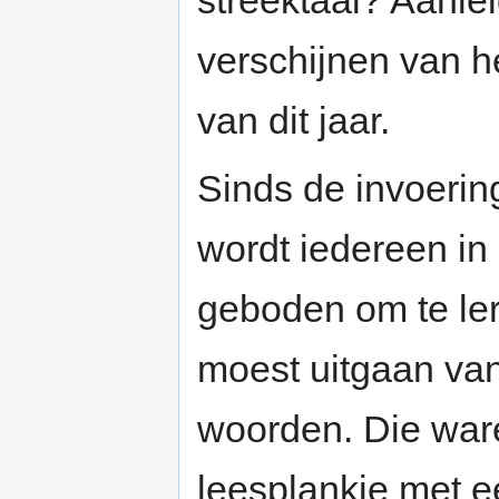
streektaal? Aanlei
verschijnen van h
van dit jaar.
Sinds de invoerin
wordt iedereen in
geboden om te ler
moest uitgaan van
woorden. Die ware
leesplankje met e