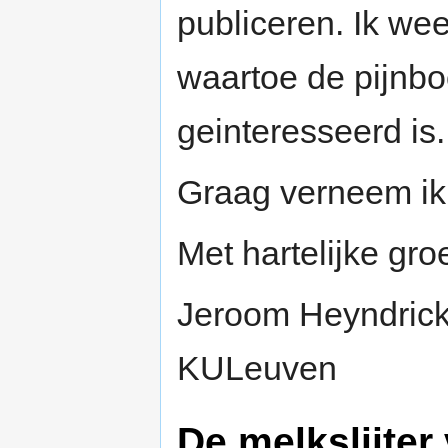
publiceren. Ik we
waartoe de pijnbo
geinteresseerd is.
Graag verneem ik
Met hartelijke gro
Jeroom Heyndrickx
KULeuven
De melkslijter