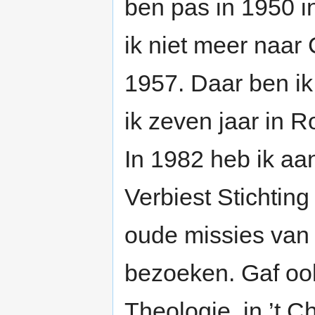
ben pas in 1950 i
ik niet meer naar
1957. Daar ben ik
ik zeven jaar in 
In 1982 heb ik a
Verbiest Stichting
oude missies van
bezoeken. Gaf ook
Theologie, in ’t C