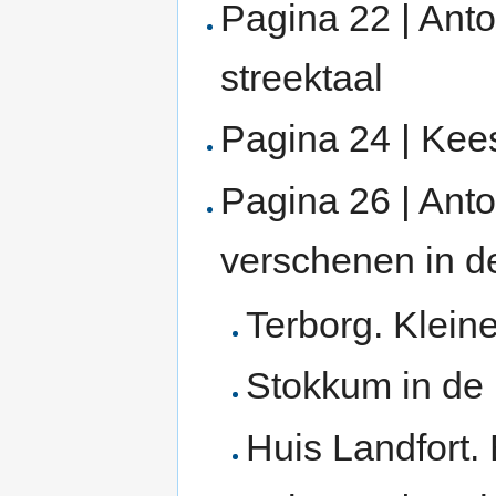
Pagina 22 | Ant
streektaal
Pagina 24 | Kee
Pagina 26 | Ant
verschenen in d
Terborg. Klein
Stokkum in de
Huis Landfort.