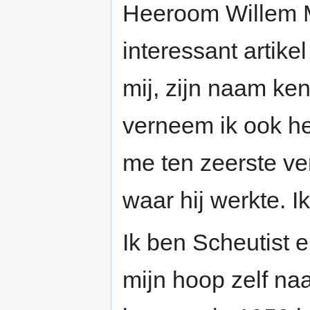
Heeroom Willem Me
interessant artike
mij, zijn naam ken
verneem ik ook he
me ten zeerste ve
waar hij werkte. 
Ik ben Scheutist 
mijn hoop zelf na