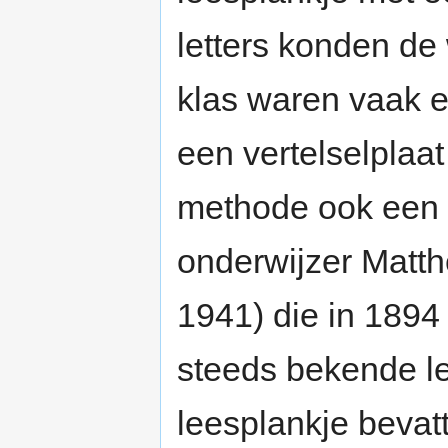
letters konden de
klas waren vaak e
een vertelselplaa
methode ook een 
onderwijzer Matt
1941) die in 1894
steeds bekende le
leesplankje bevat