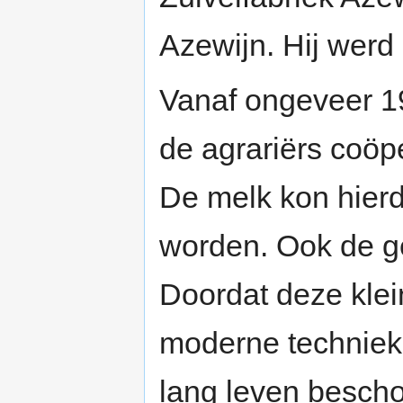
Azewijn. Hij werd 
Vanaf ongeveer 1
de agrariërs coöpe
De melk kon hierdo
worden. Ook de g
Doordat deze klein
moderne techniek 
lang leven bescho