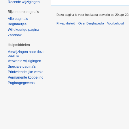
Recente wijzigingen
Bijzondere pagina's
Deze pagina is voor het laatst bewerkt op 20 apr 2
Alle pagina's
Privacybeleid
Over Berghapedia
Voorbehoud
Beginnetjes
Willekeurige pagina
Zandbak
Hulpmiddelen
Verwijzingen naar deze
pagina
Verwante wijzigingen
Speciale pagina's
Printvriendelijke versie
Permanente koppeling
Paginagegevens