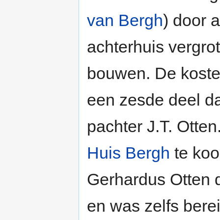
van Bergh
) door a
achterhuis vergro
bouwen. De koste
een zesde deel d
pachter J.T. Otten
Huis Bergh
te koo
Gerhardus Otten 
en was zelfs bere