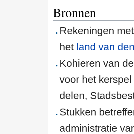
Bronnen
Rekeningen met
het
land van de
Kohieren van de
voor het kerspe
delen, Stadsbes
Stukken betreff
administratie v