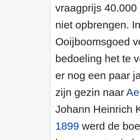
vraagprijs 40.000 
niet opbrengen. I
Ooijboomsgoed vo
bedoeling het te 
er nog een paar j
zijn gezin naar
Ae
Johann Heinrich Kö
1899
werd de boer