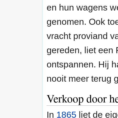
en hun wagens we
genomen. Ook toe
vracht proviand 
gereden, liet een 
ontspannen. Hij ha
nooit meer terug 
Verkoop door h
In
1865
liet de ei