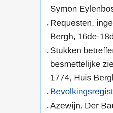
Symon Eylenbos
Requesten, inge
Bergh, 16de-18
Stukken betreff
besmettelijke zi
1774, Huis Berg
Bevolkingsregis
Azewijn. Der Ba