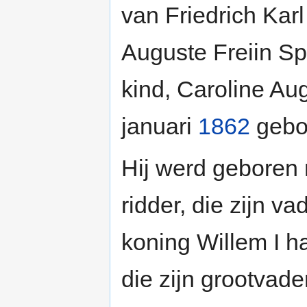
van Friedrich Karl
Auguste Freiin Sp
kind, Caroline Au
januari
1862
gebor
Hij werd geboren me
ridder, die zijn 
koning Willem I h
die zijn grootvad