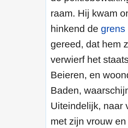
raam. Hij kwam on
hinkend de
grens
gereed, dat hem zi
verwierf het staa
Beieren, en woon
Baden, waarschijnl
Uiteindelijk, naar 
met zijn vrouw en