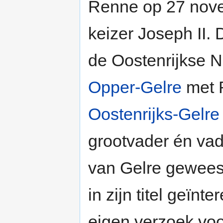
Renne op 27 no
keizer Joseph II.
de Oostenrijkse N
Opper-Gelre
met R
Oostenrijks-Gelre
grootvader én vad
van Gelre gewees
in zijn titel geïnt
eigen verzoek voorl