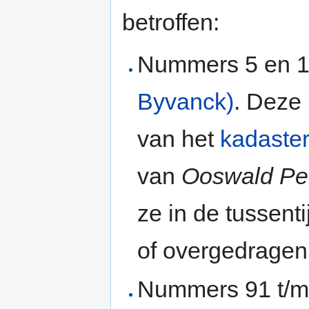
betroffen:
Nummers 5 en 12
Byvanck)
. Deze 
van het
kadaste
van
Ooswald Pe
ze in de tussenti
of overgedragen
Nummers 91 t/m