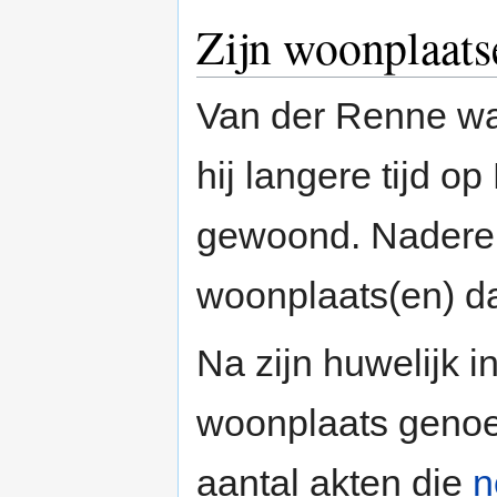
Zijn woonplaats
Van der Renne was
hij langere tijd 
gewoond. Nadere 
woonplaats(en) da
Na zijn huwelijk i
woonplaats genoe
aantal akten die
n