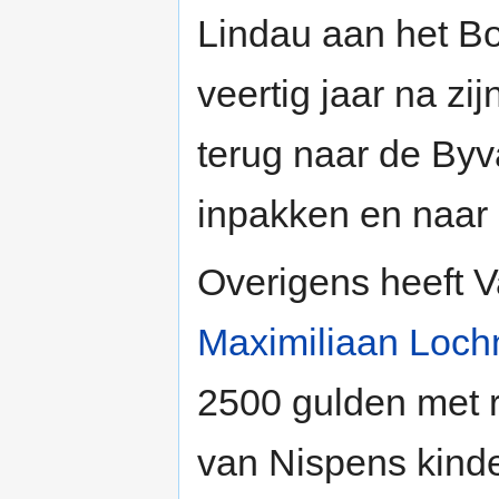
Lindau aan het B
veertig jaar na zi
terug naar de Byva
inpakken en naar 
Overigens heeft 
Maximiliaan Loch
2500 gulden met r
van Nispens kind