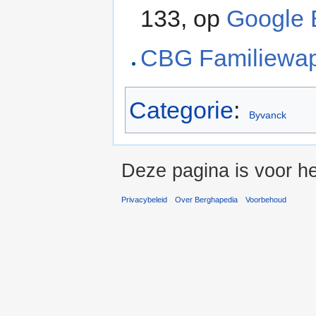
133, op
Google 
CBG Familiewa
Categorie
:
Byvanck
Deze pagina is voor he
Privacybeleid
Over Berghapedia
Voorbehoud