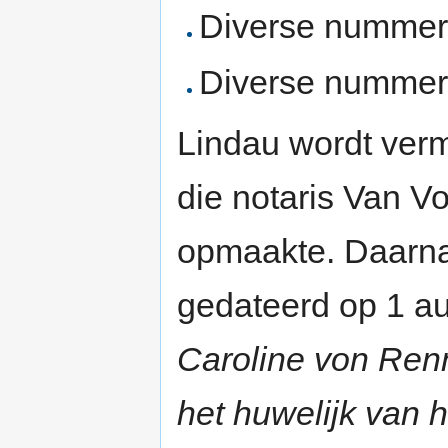
Diverse nummer
Diverse nummer
Lindau wordt verm
die notaris Van Vo
opmaakte. Daarna 
gedateerd op 1 a
Caroline von Renn
het huwelijk van 