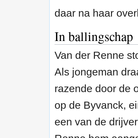
daar na haar over
In ballingschap
Van der Renne st
Als jongeman draa
razende door de o
op de Byvanck, e
een van de drijve