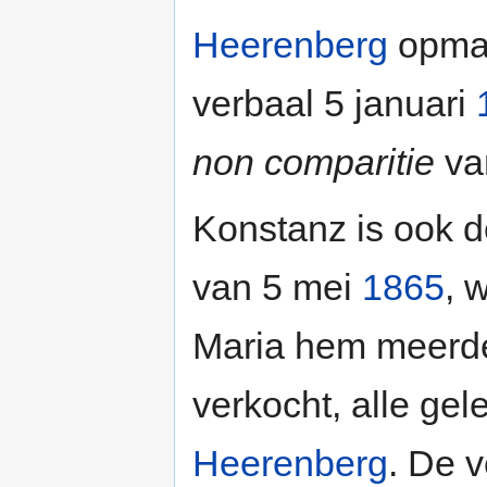
Heerenberg
opmaa
verbaal 5 januari
non comparitie
va
Konstanz is ook d
van 5 mei
1865
, 
Maria hem meerd
verkocht, alle ge
Heerenberg
. De 