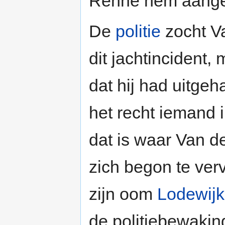
Renne hem aangez
De
politie
zocht V
dit jachtincident,
dat hij had uitgeha
het recht iemand i
dat is waar Van de
zich begon te ver
zijn oom
Lodewijk
de politiebewaking