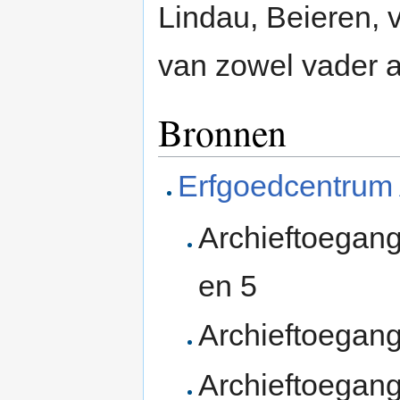
Lindau, Beieren, 
van zowel vader a
Bronnen
Erfgoedcentrum
Archieftoegan
en 5
Archieftoegan
Archieftoegan