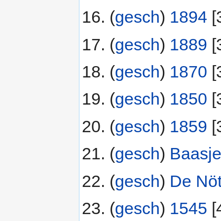
(
gesch
) ‎
1894
‎[
(
gesch
) ‎
1889
‎[
(
gesch
) ‎
1870
‎[
(
gesch
) ‎
1850
‎[
(
gesch
) ‎
1859
‎[
(
gesch
) ‎
Baasje
(
gesch
) ‎
De Nöt
(
gesch
) ‎
1545
‎[