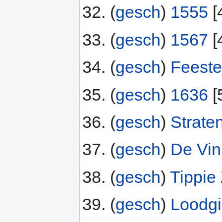
(
gesch
) ‎
1555
‎[
(
gesch
) ‎
1567
‎[
(
gesch
) ‎
Feest
(
gesch
) ‎
1636
‎[
(
gesch
) ‎
Strate
(
gesch
) ‎
De Vin
(
gesch
) ‎
Tippie
(
gesch
) ‎
Loodgi