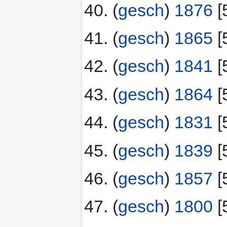
(
gesch
) ‎
1876
‎[
(
gesch
) ‎
1865
‎[
(
gesch
) ‎
1841
‎[
(
gesch
) ‎
1864
‎[
(
gesch
) ‎
1831
‎[
(
gesch
) ‎
1839
‎[
(
gesch
) ‎
1857
‎[
(
gesch
) ‎
1800
‎[