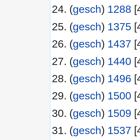
(
gesch
) ‎
1288
‎[
(
gesch
) ‎
1375
‎[
(
gesch
) ‎
1437
‎[
(
gesch
) ‎
1440
‎[
(
gesch
) ‎
1496
‎[
(
gesch
) ‎
1500
‎[
(
gesch
) ‎
1509
‎[
(
gesch
) ‎
1537
‎[