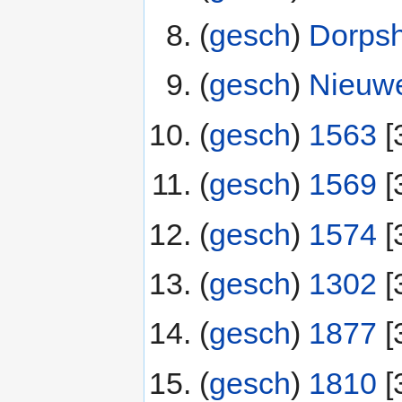
(
gesch
) ‎
Dorpsh
(
gesch
) ‎
Nieuw
(
gesch
) ‎
1563
‎[
(
gesch
) ‎
1569
‎[
(
gesch
) ‎
1574
‎[
(
gesch
) ‎
1302
‎[
(
gesch
) ‎
1877
‎[
(
gesch
) ‎
1810
‎[