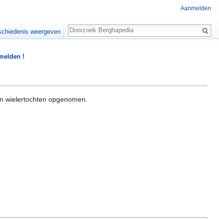
Aanmelden
Zoeken
chiedenis weergeven
 melden !
 en wielertochten opgenomen.