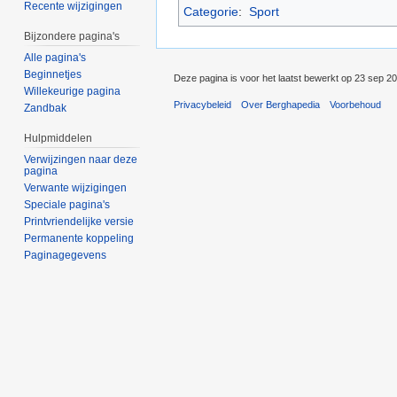
Recente wijzigingen
Categorie
:
Sport
Bijzondere pagina's
Alle pagina's
Beginnetjes
Deze pagina is voor het laatst bewerkt op 23 sep 2
Willekeurige pagina
Privacybeleid
Over Berghapedia
Voorbehoud
Zandbak
Hulpmiddelen
Verwijzingen naar deze
pagina
Verwante wijzigingen
Speciale pagina's
Printvriendelijke versie
Permanente koppeling
Paginagegevens