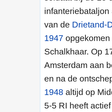
infanteriebataljon
van de
Drietand-D
1947
opgekomen i
Schalkhaar. Op 17
Amsterdam aan b
en na de ontschep
1948
altijd op Mi
5-5 RI heeft acti