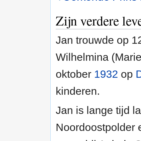
Zijn verdere lev
Jan trouwde op 1
Wilhelmina (Marie
oktober
1932
op
kinderen.
Jan is lange tijd
Noordoostpolder e