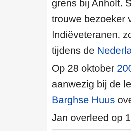
grens bij Anholt.
trouwe bezoeker 
Indiëveteranen, z
tijdens de
Nederl
Op 28 oktober
20
aanwezig bij de l
Barghse Huus
ove
Jan overleed op 