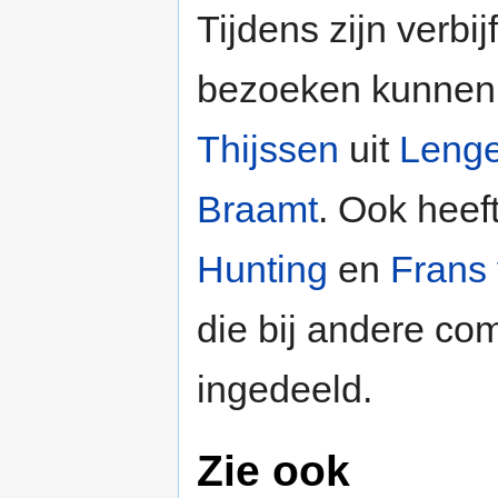
Tijdens zijn verbi
bezoeken kunnen
Thijssen
uit
Lenge
Braamt
. Ook heef
Hunting
en
Frans
die bij andere c
ingedeeld.
Zie ook