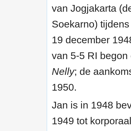
van Jogjakarta (d
Soekarno) tijdens
19 december 1948 
van 5-5 RI begon 
Nelly
; de aankoms
1950.
Jan is in 1948 bev
1949 tot korporaal