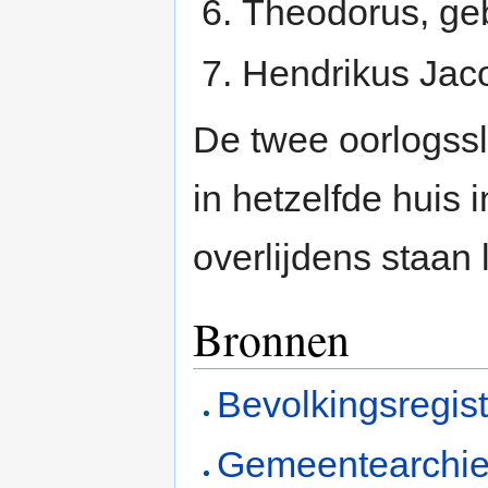
Theodorus, geb
Hendrikus Jac
De twee oorlogssl
in hetzelfde huis 
overlijdens staan 
Bronnen
Bevolkingsregis
Gemeentearchie