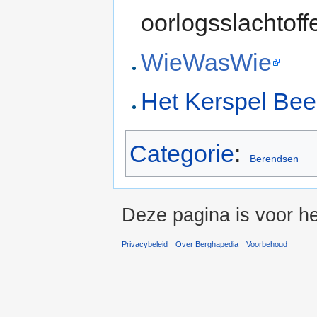
oorlogsslachtoff
WieWasWie
Het Kerspel Bee
Categorie
:
Berendsen
Deze pagina is voor he
Privacybeleid
Over Berghapedia
Voorbehoud