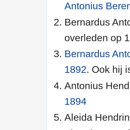
Antonius Bere
Bernardus Anto
overleden op 1
Bernardus Ant
1892
. Ook hij 
Antonius Hend
1894
Aleida Hendrin