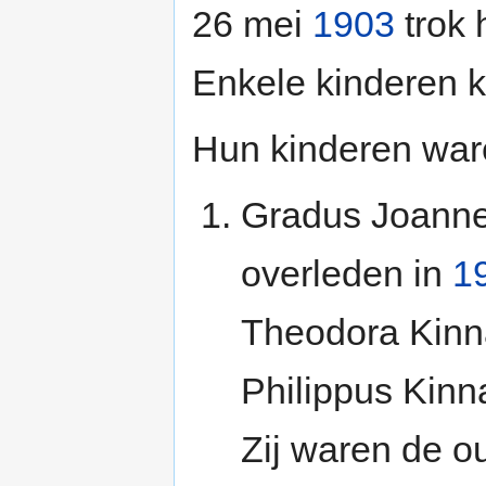
26 mei
1903
trok 
Enkele kinderen 
Hun kinderen war
Gradus Joanne
overleden in
1
Theodora Kinn
Philippus Kinn
Zij waren de 