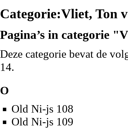
Categorie:Vliet, Ton 
Pagina’s in categorie "V
Deze categorie bevat de volg
14.
O
Old Ni-js 108
Old Ni-js 109