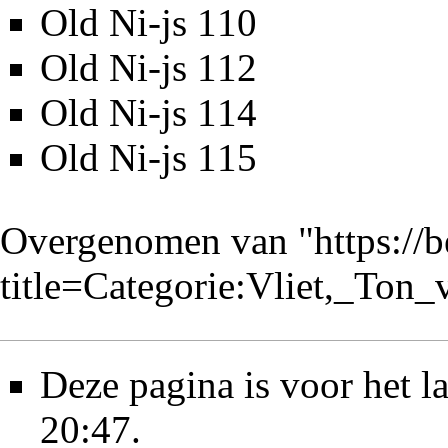
Old Ni-js 110
Old Ni-js 112
Old Ni-js 114
Old Ni-js 115
Overgenomen van "
https://
title=Categorie:Vliet,_To
Deze pagina is voor het l
20:47.