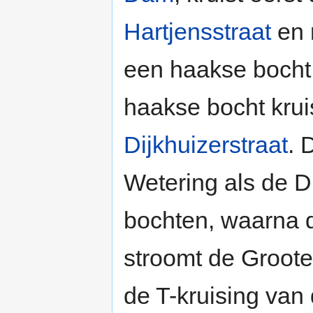
Hartjensstraat
en 
een haakse boch
haakse bocht kru
Dijkhuizerstraat
. 
Wetering als de D
bochten, waarna
stroomt de Groote
de T-kruising van