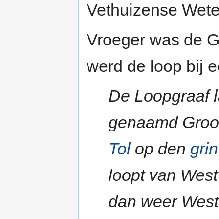
Vethuizense Wete
Vroeger was de Gr
werd de loop bij 
De Loopgraaf 
genaamd Groot
Tol
op den
gri
loopt van West
dan weer West 