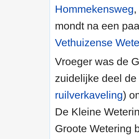
Hommekensweg
mondt na een paar
Vethuizense Wete
Vroeger was de Gr
zuidelijke deel d
ruilverkaveling
) o
De Kleine Weterin
Groote Wetering b