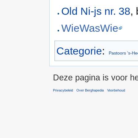
Old Ni-js nr. 38
,
WieWasWie
Categorie
:
Pastoors 's-H
Deze pagina is voor he
Privacybeleid
Over Berghapedia
Voorbehoud