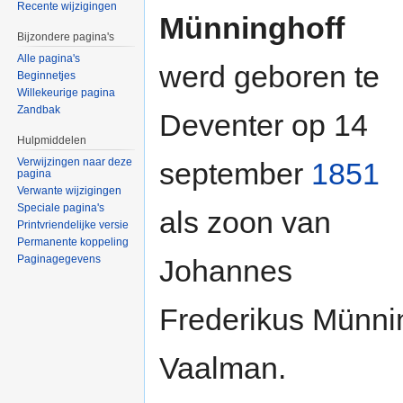
Recente wijzigingen
Münninghoff
Bijzondere pagina's
Alle pagina's
werd geboren te
Beginnetjes
Willekeurige pagina
Zandbak
Deventer op 14
Hulpmiddelen
Verwijzingen naar deze
september
1851
pagina
Verwante wijzigingen
Speciale pagina's
als zoon van
Printvriendelijke versie
Permanente koppeling
Paginagegevens
Johannes
Frederikus Münnin
Vaalman.