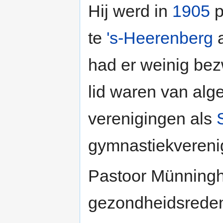
Hij werd in
1905
p
te
's-Heerenberg
a
had er weinig bez
lid waren van alg
verenigingen als
gymnastiekvereni
Pastoor Münningho
gezondheidsredene