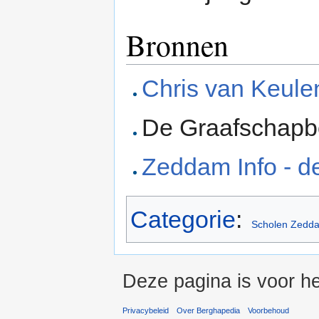
Bronnen
Chris van Keule
De Graafschapb
Zeddam Info - d
Categorie
:
Scholen Zedd
Deze pagina is voor he
Privacybeleid
Over Berghapedia
Voorbehoud