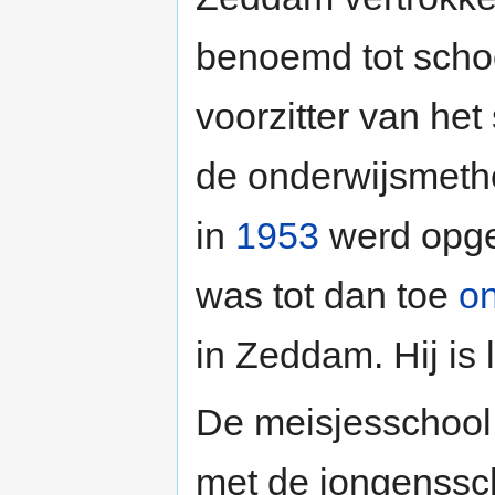
benoemd tot scho
voorzitter van he
de onderwijsmethod
in
1953
werd opg
was tot dan toe
on
in Zeddam. Hij is
De meisjesschool 
met de jongenssc