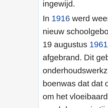
ingewijd.
In
1916
werd wee
nieuw schoolgebo
19 augustus
1961
afgebrand. Dit ge
onderhoudswerkza
boenwas dat dat 
om het vloeibaarde