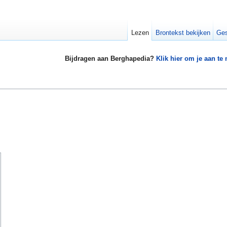
Lezen
Brontekst bekijken
Ges
Bijdragen aan Berghapedia?
Klik hier om je aan te