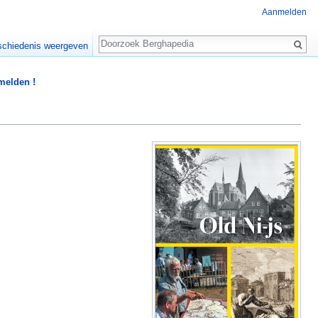
Aanmelden
Zoeken
chiedenis weergeven
 melden !