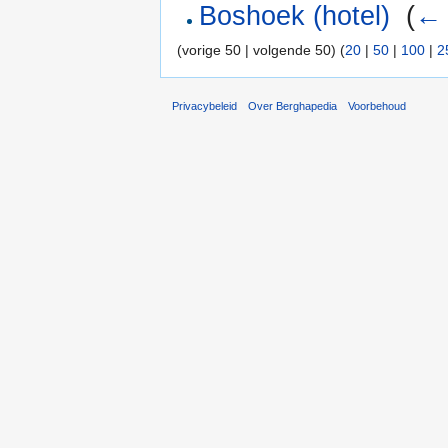
Boshoek (hotel)
‎
(
← 
(vorige 50 | volgende 50) (
20
|
50
|
100
|
2
Privacybeleid
Over Berghapedia
Voorbehoud