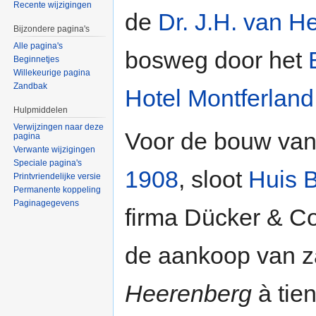
Recente wijzigingen
de
Dr. J.H. van H
Bijzondere pagina's
Alle pagina's
bosweg door het
Beginnetjes
Willekeurige pagina
Zandbak
Hotel Montferland
Hulpmiddelen
Verwijzingen naar deze
Voor de bouw van
pagina
Verwante wijzigingen
Speciale pagina's
1908
, sloot
Huis 
Printvriendelijke versie
Permanente koppeling
Paginagegevens
firma Dücker & Co
de aankoop van 
Heerenberg
à tien