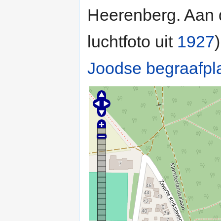
Heerenberg. Aan 
luchtfoto uit
1927
Joodse begraafpl