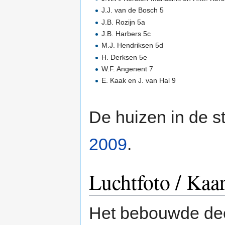
J.J. van de Bosch 5
J.B. Rozijn 5a
J.B. Harbers 5c
M.J. Hendriksen 5d
H. Derksen 5e
W.F. Angenent 7
E. Kaak en J. van Hal 9
De huizen in de s
2009
.
Luchtfoto / Kaar
Het bebouwde dee