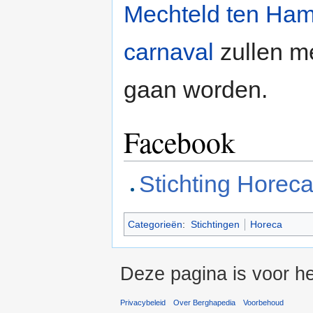
Mechteld ten Ha
carnaval
zullen me
gaan worden.
Facebook
Stichting Horec
Categorieën
:
Stichtingen
Horeca
Deze pagina is voor h
Privacybeleid
Over Berghapedia
Voorbehoud