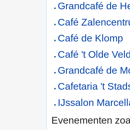
Grandcafé de H
Café Zalencentr
Café de Klomp
Café 't Olde Vel
Grandcafé de M
Cafetaria 't Stad
IJssalon Marcell
Evenementen zoal