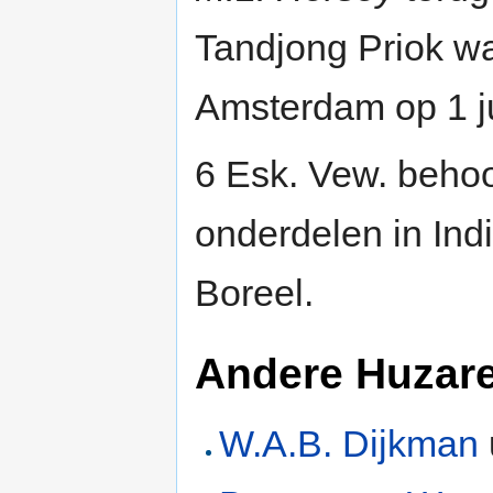
Tandjong Priok w
Amsterdam op 1 j
6 Esk. Vew. behoor
onderdelen in Ind
Boreel.
Andere Huzar
W.A.B. Dijkman