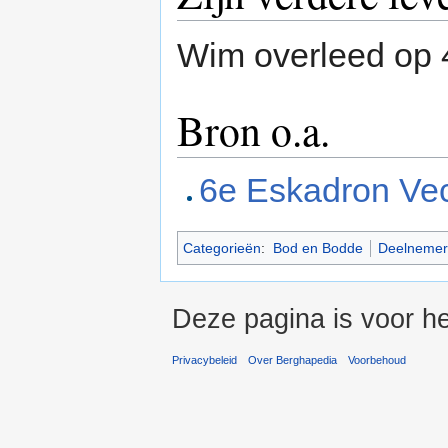
Wim overleed op
Bron o.a.
6e Eskadron Ve
Categorieën
:
Bod en Bodde
Deelnemers
Deze pagina is voor he
Privacybeleid
Over Berghapedia
Voorbehoud