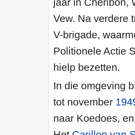
jaar in Cheribon, 
Vew. Na verdere t
V-brigade, waarm
Politionele Actie
hielp bezetten.
In die omgeving b
tot november
194
naar Koedoes, en
Het
Carillon van S