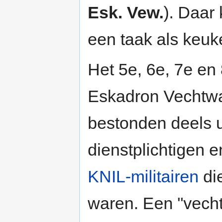
Esk. Vew.
). Daar 
een taak als keuk
Het 5e, 6e, 7e en
Eskadron Vechtw
bestonden deels u
dienstplichtigen e
KNIL-militairen
die
waren. Een "vech