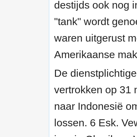
destijds ook nog 
"tank" wordt gen
waren uitgerust me
Amerikaanse make
De dienstplichti
vertrokken op 31
naar Indonesië om
lossen. 6 Esk. Ve