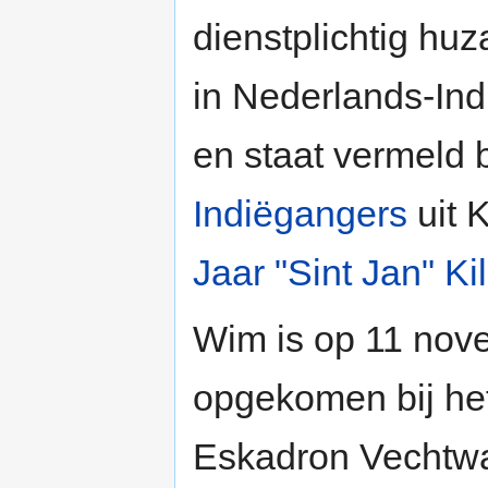
dienstplichtig huz
in Nederlands-In
en staat vermeld b
Indiëgangers
uit K
Jaar "Sint Jan" Ki
Wim is op 11 no
opgekomen bij he
Eskadron Vechtw