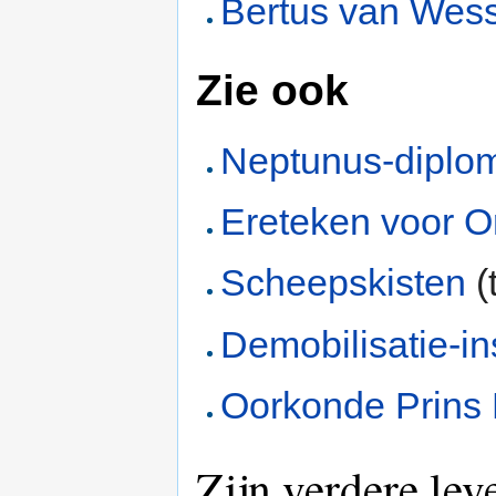
Bertus van Wes
Zie ook
Neptunus-diplo
Ereteken voor O
Scheepskisten
(
Demobilisatie-in
Oorkonde Prins
Zijn verdere lev