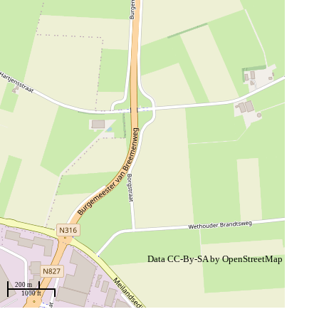
Data CC-By-SA by
OpenStreetMap
200 m
1000 ft