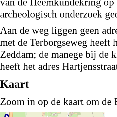
van de Heemkundekring
op 
archeologisch onderzoek ge
Aan de weg liggen geen adre
met de Terborgseweg heeft
Zeddam; de manege bij de kr
heeft het adres Hartjensstraa
Kaart
Zoom in op de kaart om de B