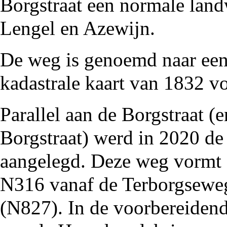
Borgstraat een normale land
Lengel
en Azewijn.
De
weg
is genoemd naar een 
kadastrale kaart van
1832
vo
Parallel aan de Borgstraat (e
Borgstraat) werd in
2020
de
aangelegd. Deze weg vormt
N316
vanaf de
Terborgsewe
(N827). In de voorbereidend