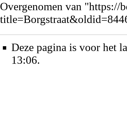
Overgenomen van "
https://
title=Borgstraat&oldid=844
Deze pagina is voor het l
13:06.