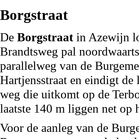
Borgstraat
De
Borgstraat
in
Azewijn
l
Brandtsweg
pal noordwaarts
parallelweg van de
Burgeme
Hartjensstraat
en eindigt de 
weg die uitkomt op de
Terb
laatste 140 m liggen net op
Voor de aanleg van de Bur