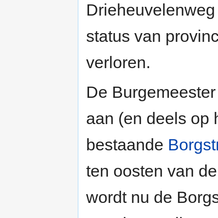
Drieheuvelenweg
status van provin
verloren.
De Burgemeester 
aan (en deels op h
bestaande
Borgst
ten oosten van d
wordt nu de Borg