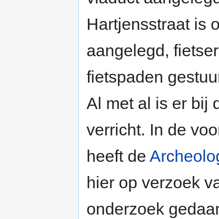
Hartjensstraat is 
aangelegd, fietse
fietspaden gestuu
Al met al is er bi
verricht. In de v
heeft de
Archeolo
hier op verzoek v
onderzoek gedaa