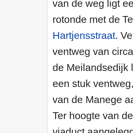
van de weg ligt e
rotonde met de T
Hartjensstraat
. V
ventweg van circa
de Meilandsedijk 
een stuk ventweg,
van de Manege aan
Ter hoogte van de
viaduct aangelegd