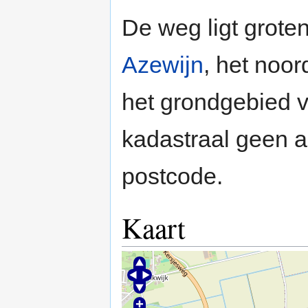
De weg ligt grote
Azewijn
, het noor
het grondgebied 
kadastraal geen 
postcode.
Kaart