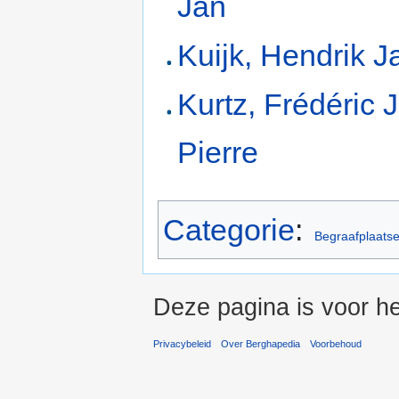
Jan
Kuijk, Hendrik J
Kurtz, Frédéric 
Pierre
Categorie
:
Begraafplaats
Deze pagina is voor h
Privacybeleid
Over Berghapedia
Voorbehoud