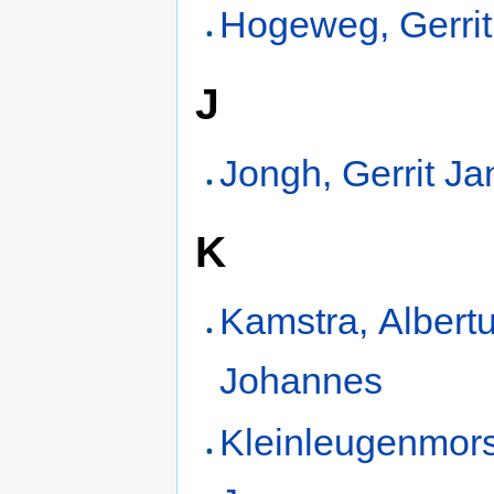
Hogeweg, Gerri
J
Jongh, Gerrit Ja
K
Kamstra, Albert
Johannes
Kleinleugenmors