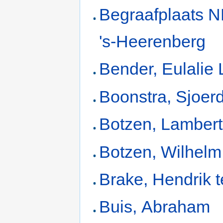
Begraafplaats N
's-Heerenberg
Bender, Eulalie 
Boonstra, Sjoer
Botzen, Lamber
Botzen, Wilhelm
Brake, Hendrik t
Buis, Abraham