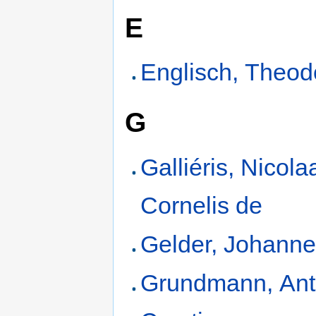
E
Englisch, Theod
G
Galliéris, Nicola
Cornelis de
Gelder, Johanne
Grundmann, Ant