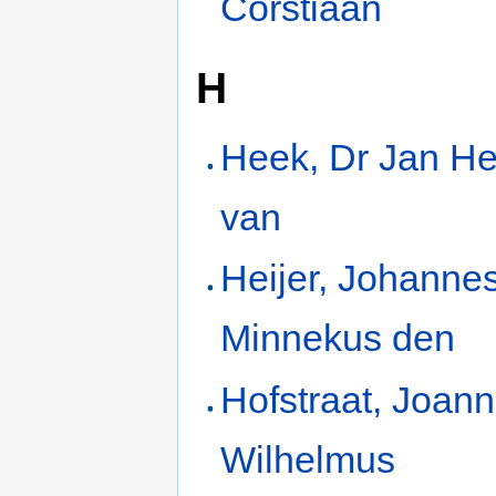
Corstiaan
H
Heek, Dr Jan H
van
Heijer, Johanne
Minnekus den
Hofstraat, Joan
Wilhelmus