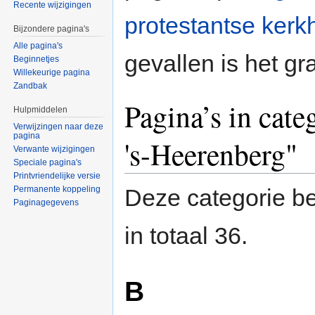
Recente wijzigingen
protestantse kerk
Bijzondere pagina's
Alle pagina's
gevallen is het gr
Beginnetjes
Willekeurige pagina
Zandbak
Pagina’s in cat
Hulpmiddelen
Verwijzingen naar deze
pagina
's-Heerenberg"
Verwante wijzigingen
Speciale pagina's
Printvriendelijke versie
Permanente koppeling
Deze categorie be
Paginagegevens
in totaal 36.
B