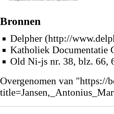
Bronnen
Delpher
Katholiek Documentatie 
Old Ni-js nr. 38
, blz. 66, 
Overgenomen van "
https://
title=Jansen,_Antonius_Ma