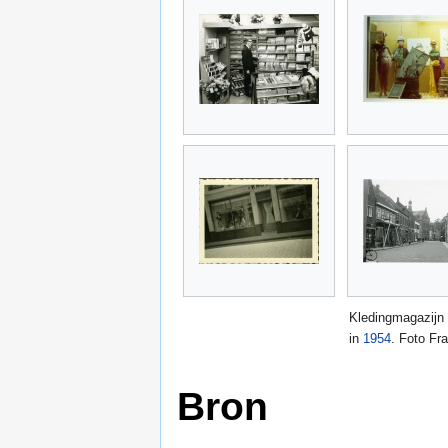
Kledingmagazijn
in
1954
. Foto Fr
Bron