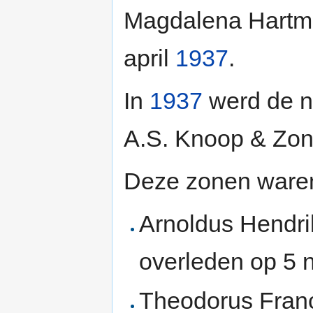
Magdalena Hartma
april
1937
.
In
1937
werd de n
A.S. Knoop & Zon
Deze zonen ware
Arnoldus Hendri
overleden op 5
Theodorus Franc