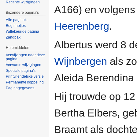
Recente wijzigingen
A166) en volgens
Bijzondere pagina's
Alle pagina's
Heerenberg
.
Beginnetjes
Willekeurige pagina
Zandbak
Albertus werd 8 
Hulpmiddelen
Verwijzingen naar deze
Wijnbergen
als z
pagina
Verwante wijzigingen
Speciale pagina's
Aleida Berendina 
Printvriendelijke versie
Permanente koppeling
Paginagegevens
Hij trouwde op 12 
Bertha Elbers, g
Braamt als dochte