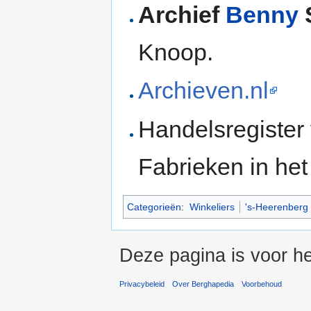
Archief
Benny
Knoop.
Archieven.nl
Handelsregister
Fabrieken in he
Categorieën
:
Winkeliers
's-Heerenberg 
Deze pagina is voor he
Privacybeleid
Over Berghapedia
Voorbehoud