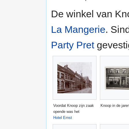
De winkel van Kn
La Mangerie
. Sin
Party Pret
gevesti
Voordat Knoop zijn zaak
Knoop in de jaren
opende was het
Hotel Ernst