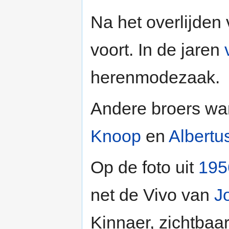
Na het overlijden 
voort. In de jaren
herenmodezaak.
Andere broers w
Knoop
en
Albert
Op de foto uit
195
net de Vivo van
J
Kinnaer, zichtbaar