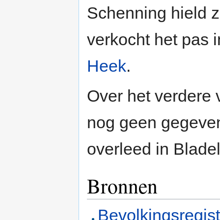
Schenning hield z
verkocht het pas 
Heek
.
Over het verdere 
nog geen gegeven
overleed in Bladel
Bronnen
Bevolkingsregis