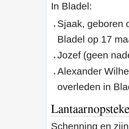
In Bladel:
Sjaak, geboren 
Bladel op 17 ma
Jozef (geen na
Alexander Wilh
overleden in Bl
Lantaarnopsteke
Schenning en zij