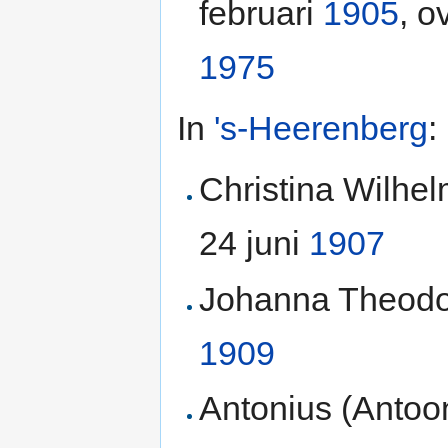
februari
1905
, o
1975
In
's-Heerenberg
:
Christina Wilhe
24 juni
1907
Johanna Theodor
1909
Antonius (Antoo