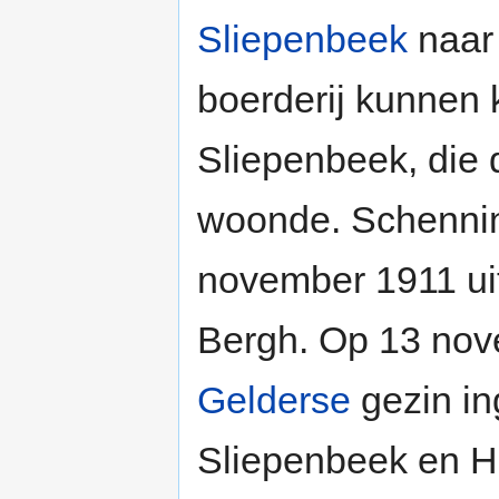
Sliepenbeek
naar
boerderij kunnen
Sliepenbeek, die d
woonde. Schennin
november 1911 ui
Bergh. Op 13 nov
Gelderse
gezin in
Sliepenbeek en He