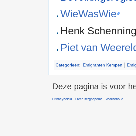
WieWasWie
Henk Schenning
Piet van Weereld
Categorieën
:
Emigranten Kempen
Emig
Deze pagina is voor he
Privacybeleid
Over Berghapedia
Voorbehoud