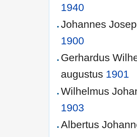
1940
Johannes Joseph
1900
Gerhardus Wilhe
augustus
1901
Wilhelmus Johan
1903
Albertus Johann