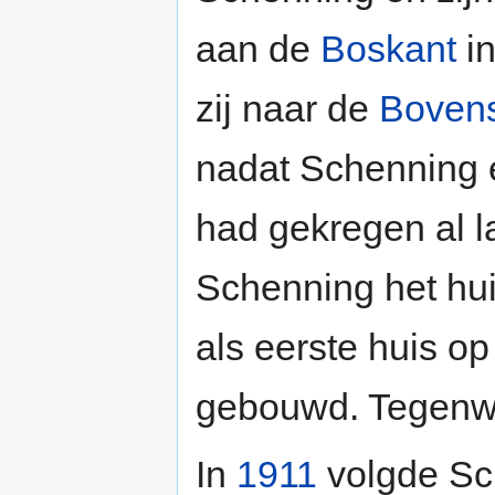
aan de
Boskant
in
zij naar de
Bovens
nadat Schenning 
had gekregen al l
Schenning het hui
als eerste huis 
gebouwd. Tegenwoo
In
1911
volgde Sch