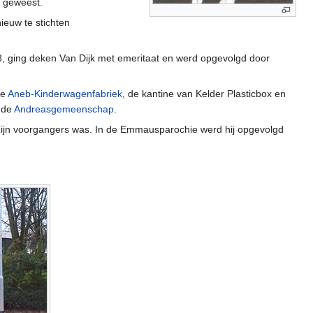
 geweest.
ieuw te stichten
968, ging deken Van Dijk met emeritaat en werd opgevolgd door
de
Aneb-Kinderwagenfabriek
, de kantine van Kelder Plasticbox en
j de
Andreasgemeenschap
.
ijn voorgangers was. In de Emmausparochie werd hij opgevolgd