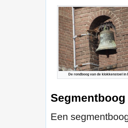
De rondboog van de klokkenstoel in
Segmentboog
Een segmentboog