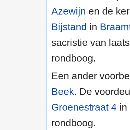
Azewijn
en de ke
Bijstand
in
Braam
sacristie van laa
rondboog.
Een ander voorbe
Beek
. De voorde
Groenestraat 4
in
rondboog.