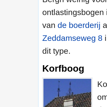
ontlastingsbogen 
van
de boerderij
a
Zeddamseweg 8
i
dit type.
Korfboog
Ko
om