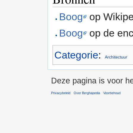
Boog
op Wikipe
Boog
op de enc
Categorie
:
Architectuur
Deze pagina is voor he
Privacybeleid
Over Berghapedia
Voorbehoud