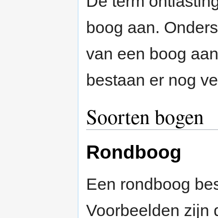
De term ontlastin
boog aan. Onders
van een boog aan.
bestaan er nog v
Soorten bogen
Rondboog
Een rondboog besl
Voorbeelden zijn