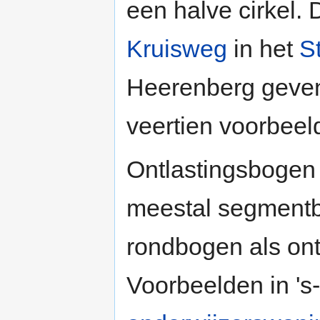
een halve cirkel.
Kruisweg
in het
S
Heerenberg geven
veertien voorbeeld
Ontlastingsbogen (
meestal segmentb
rondbogen als on
Voorbeelden in 's