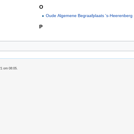
O
Oude Algemene Begraafplaats 's-Heerenberg
P
21 om 08:05.