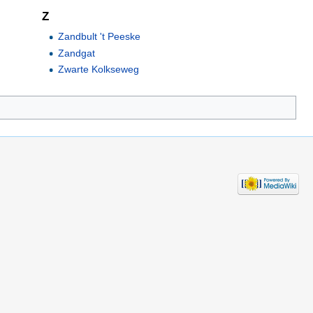
Z
Zandbult 't Peeske
Zandgat
Zwarte Kolkseweg