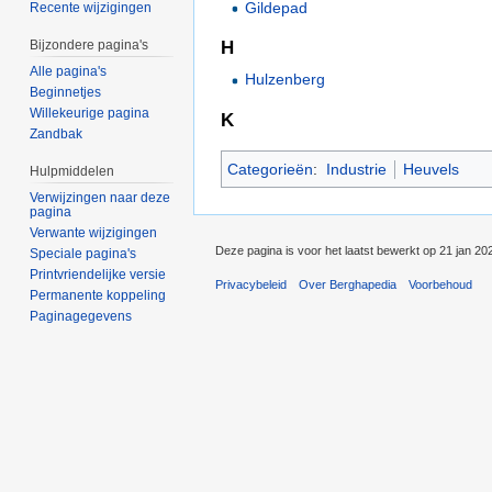
Gildepad
Recente wijzigingen
H
Bijzondere pagina's
Alle pagina's
Hulzenberg
Beginnetjes
Willekeurige pagina
K
Zandbak
Categorieën
:
Industrie
Heuvels
Hulpmiddelen
Verwijzingen naar deze
pagina
Verwante wijzigingen
Deze pagina is voor het laatst bewerkt op 21 jan 20
Speciale pagina's
Printvriendelijke versie
Privacybeleid
Over Berghapedia
Voorbehoud
Permanente koppeling
Paginagegevens