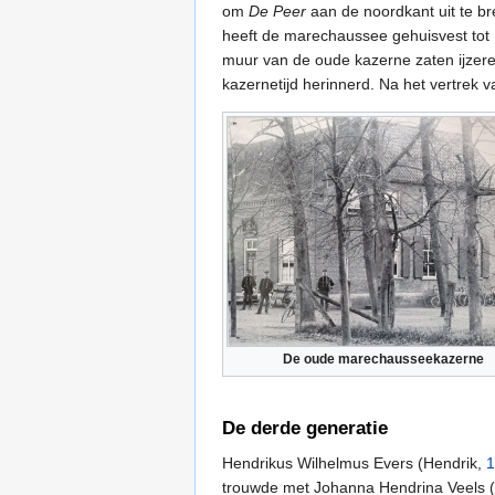
om
De Peer
aan de noordkant uit te b
heeft de marechaussee gehuisvest tot
muur van de oude kazerne zaten ijzer
kazernetijd herinnerd. Na het vertrek
De oude marechausseekazerne
De derde generatie
Hendrikus Wilhelmus Evers (Hendrik,
1
trouwde met Johanna Hendrina Veels 