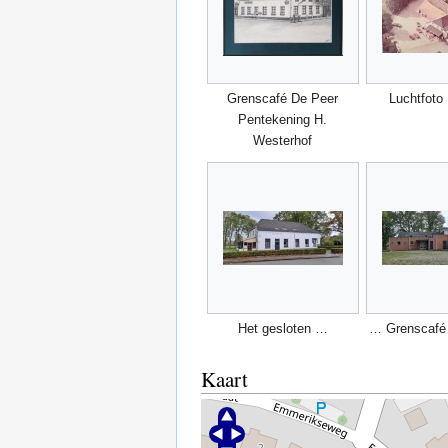
Grenscafé De Peer
Luchtfoto
Pentekening H.
Westerhof
Het gesloten …
… Grenscafé
Kaart