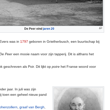
De Peer eind
jaren 20
 Evers was in
1797
geboren in Grietherbusch, een buurtschap bij
De Peer
een mooie naam voor zijn tapperij. Dit is althans het
k geschreven als Poir. Dit lijkt op
poire
het Franse woord voor
r jaar. In juli was zijn
hij toen een geheel nieuw pand
ohenzollern
,
graaf van Bergh
,