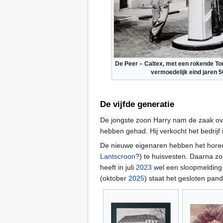
De Peer – Caltex, met een rokende Ton
vermoedelijk eind jaren 5
De vijfde generatie
De jongste zoon Harry nam de zaak over 
hebben gehad. Hij verkocht het bedrijf
De nieuwe eigenaren hebben het horeca
Lantscroon
?) te huisvesten. Daarna 
heeft in juli
2023
wel een sloopmelding 
(oktober
2025
) staat het gesloten pand 