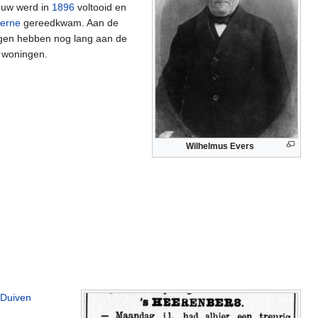
ouw werd in
1896
voltooid en
erne
gereedkwam. Aan de
ngen hebben nog lang aan de
t woningen.
Wilhelmus Evers
Duiven