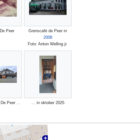
 De Peer
Grenscafé de Peer in
2008
Foto: Anton Welling jr.
 De Peer …
… in oktober 2025