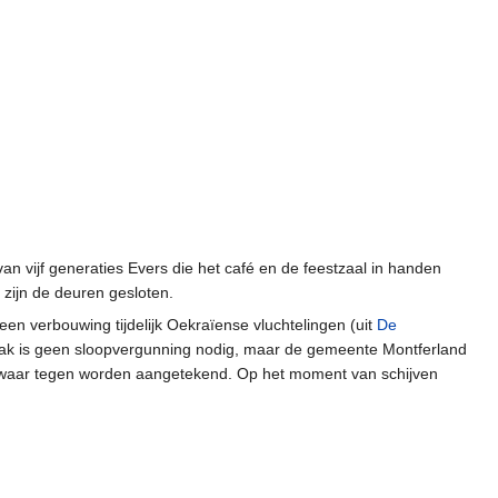
an vijf generaties Evers die het café en de feestzaal in handen
zijn de deuren gesloten.
en verbouwing tijdelijk Oekraïense vluchtelingen (uit
De
ak is geen sloopvergunning nodig, maar de gemeente Montferland
ezwaar tegen worden aangetekend. Op het moment van schijven