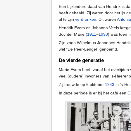
Een bijzondere daad van Hendrik is dat
heeft gehaald. Zij waren door het ijs g
al te zijn
verdronken
. Dit waren
Antoniu
Hendrik Evers en Johanna Veels krege
dochter Marie (
1911
–
1998
) was toen n
Zijn zoon Wilhelmus Johannes Hendrik
wel "De Peer-Lengel" genoemd.
De vierde generatie
Marie Evers heeft vanaf het overlijde
veel (oudere) inwoners van 's-Heeren
Zij trouwde op 6 oktober
1943
in 's-He
In deze periode is er bij het café een
C