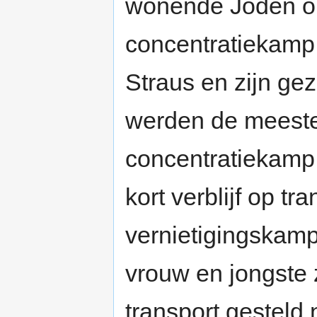
wonende Joden op
concentratiekamp
Straus en zijn gez
werden de meeste
concentratiekamp
kort verblijf op t
vernietigingskamp
vrouw en jongste
transport gesteld