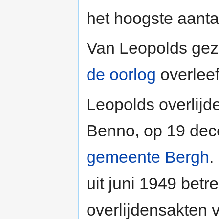
het hoogste aanta
Van Leopolds gezi
de oorlog
overleef
Leopolds overlijd
Benno, op 19 de
gemeente Bergh
.
uit juni 1949 bet
overlijdensakten 