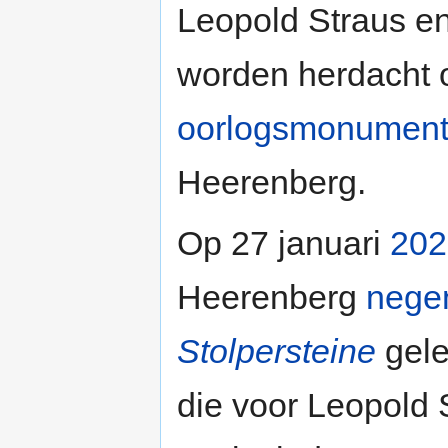
Leopold Straus en
worden herdacht 
oorlogsmonumen
Heerenberg.
Op 27 januari
202
Heerenberg
nege
Stolpersteine
gele
die voor Leopold 