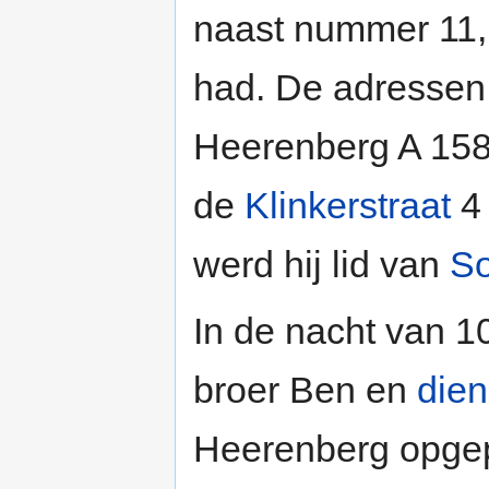
naast nummer 11,
had. De adressen 
Heerenberg A 158 
de
Klinkerstraat
4 
werd hij lid van
So
In de nacht van 1
broer Ben en
die
Heerenberg opgep