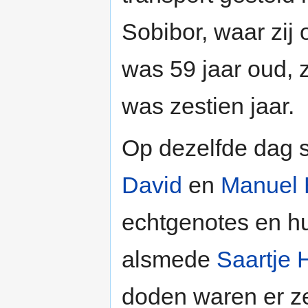
Sobibor, waar zij
was 59 jaar oud, 
was zestien jaar.
Op dezelfde dag s
David
en
Manuel 
echtgenotes en 
alsmede
Saartje 
doden waren er ze