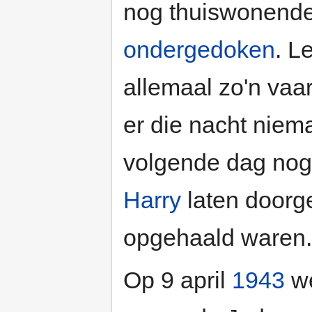
nog thuiswonende 
ondergedoken
. L
allemaal zo'n vaar
er die nacht niem
volgende dag nog
Harry
laten doorg
opgehaald waren.
Op 9 april
1943
we