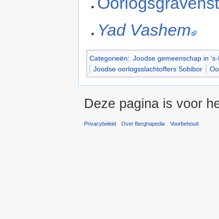
Oorlogsgravenst
Yad Vashem
Categorieën
:
Joodse gemeenschap in 's
Joodse oorlogsslachtoffers Sobibor
Oo
Deze pagina is voor he
Privacybeleid
Over Berghapedia
Voorbehoud