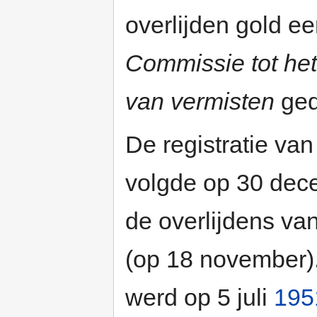
overlijden gold e
Commissie tot het
van vermisten
ged
De registratie van
volgde op 30 dec
de overlijdens va
(op 18 november).
werd op 5 juli
195