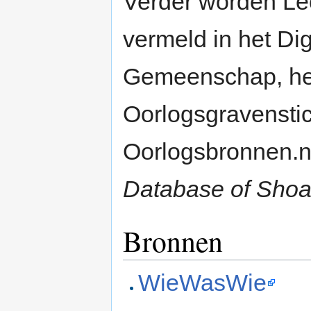
Verder worden Leo
vermeld in het D
Gemeenschap, het 
Oorlogsgravenstic
Oorlogsbronnen.n
Database of Shoa
Bronnen
WieWasWie