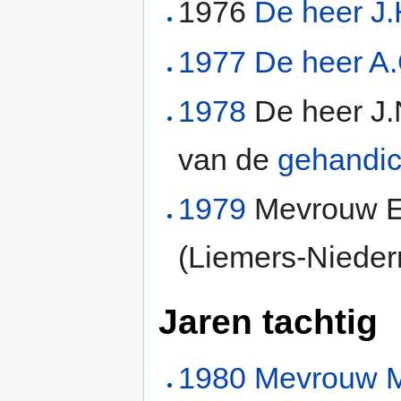
1976
De heer J.
1977
De heer A.
1978
De heer J
van de
gehandic
1979
Mevrouw E
(Liemers-Nieder
Jaren tachtig
1980
Mevrouw M