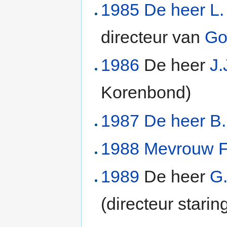
1985
De heer L.
directeur van
Go
1986
De heer
J.
Korenbond)
1987
De heer B
1988
Mevrouw F.
1989
De heer
G.
(directeur staring