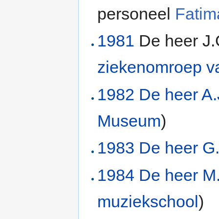
personeel
Fatim
1981
De heer J.
ziekenomroep v
1982
De heer A
Museum
)
1983
De heer G.
1984
De heer M
muziekschool
)