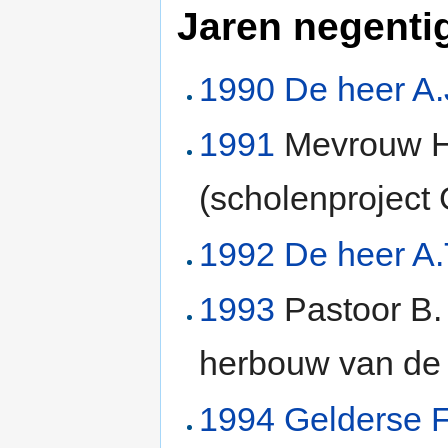
Jaren negenti
1990
De heer A.
1991
Mevrouw H.
(scholenproject
1992
De heer A.
1993
Pastoor B.
herbouw van d
1994
Gelderse F