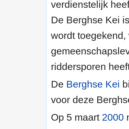
verdienstelijk he
De Berghse Kei is
wordt toegekend, 
gemeenschapsleve
riddersporen heef
De
Berghse Kei
b
voor deze Berghs
Op 5 maart
2000