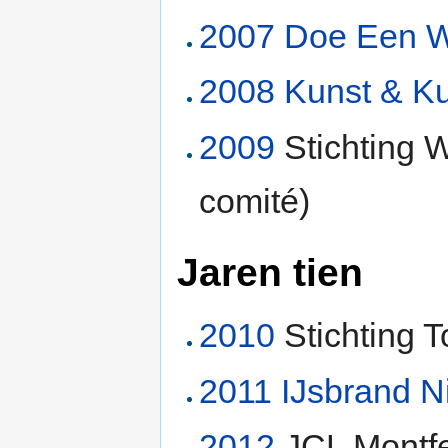
2007
Doe Een W
2008
Kunst & Ku
2009
Stichting
comité)
Jaren tien
2010
Stichting T
2011
IJsbrand Ni
2012
JCL Montf