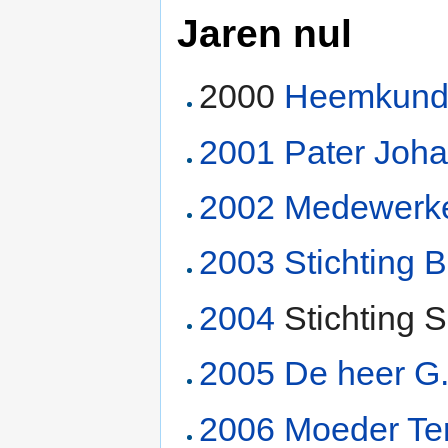
Jaren nul
2000
Heemkunde
2001
Pater
Joha
2002
Medewerker
2003
Stichting 
2004
Stichting 
2005
De heer G.
2006
Moeder Ter