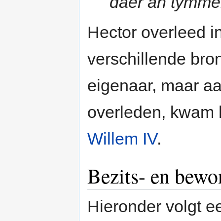
daer an tymme
Hector overleed i
verschillende br
eigenaar, maar aa
overleden, kwam 
Willem IV
.
Bezits- en bewo
Hieronder volgt ee