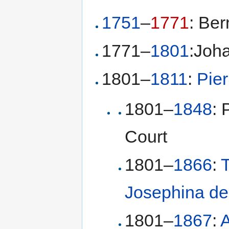
1751
–
1771
: Be
1771–
1801
:Joh
1801–
1811
:
Pie
1801–
1848
: 
Court
1801–
1866
:
T
Josephina de
1801–
1867
:
A