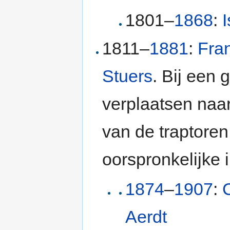
1801–
1868
:
1811–
1881
:
Fran
Stuers
. Bij een 
verplaatsen naa
van de traptoren
oorspronkelijke 
1874
–
1907
:
Aerdt