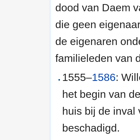
dood van Daem v
die geen eigenaar
de eigenaren ond
familieleden van 
1555–
1586
: Wil
het begin van d
huis bij de inva
beschadigd.