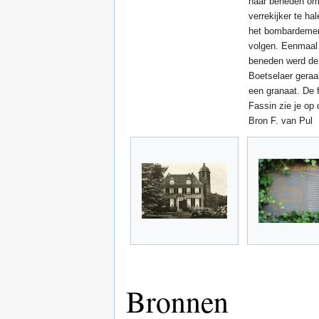
naar beneden om
verrekijker te ha
het bombardemen
volgen. Eenmaal
beneden werd de
Boetselaer geraa
een granaat. De 
Fassin zie je op 
Bron F. van Pul
Bronnen