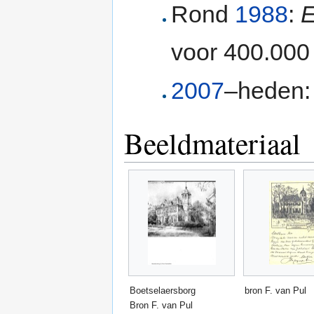
Rond
1988
:
E
voor 400.000 
2007
–heden
Beeldmateriaal
Boetselaersborg
bron F. van Pul ‎
Bron F. van Pul