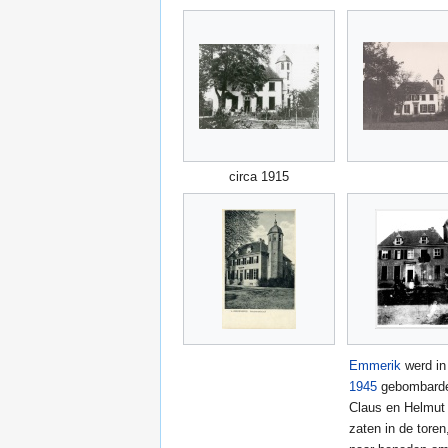
circa 1915
Emmerik
werd in 
1945
gebombarde
Claus en Helmut
zaten in de toren