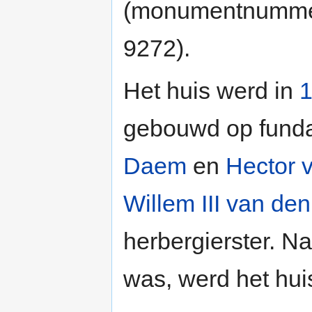
(monumentnumm
9272).
Het huis werd in
gebouwd op fund
Daem
en
Hector 
Willem III van de
herbergierster. N
was, werd het hu