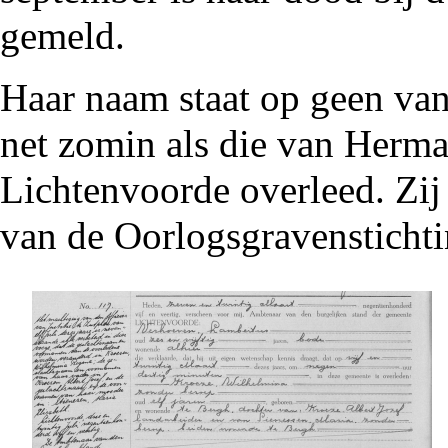
gemeld.
Haar naam staat op geen va
net zomin als die van
Herma
Lichtenvoorde overleed. Zij s
van de Oorlogsgravenstichti