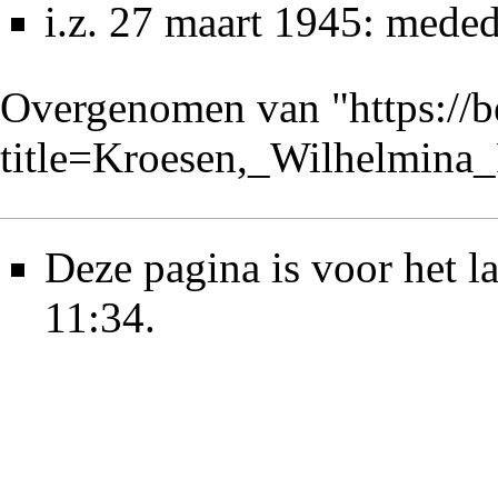
i.z. 27 maart 1945: mede
Overgenomen van "
https://
title=Kroesen,_Wilhelmin
Deze pagina is voor het l
11:34.