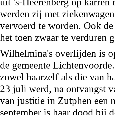
uit 's-Heerenberg op karren 
werden zij met ziekenwagen
vervoerd te worden. Ook d
het toen zwaar te verduren 
Wilhelmina's overlijden is 
de gemeente Lichtenvoorde
zowel haarzelf als die van h
23 juli werd, na ontvangst v
van justitie in
Zutphen
een n
september is haar dood bij d