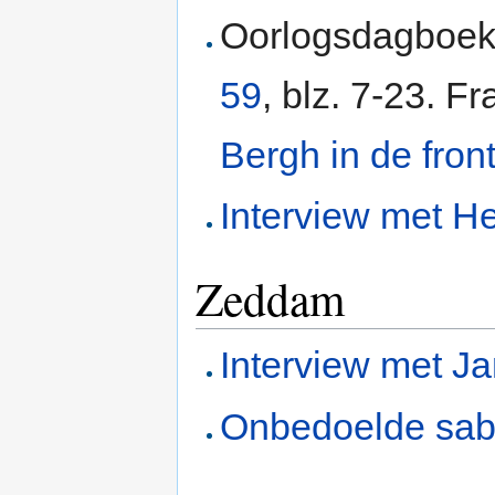
Oorlogsdagboe
59
, blz. 7-23. F
Bergh in de front
Interview met H
Zeddam
Interview met Ja
Onbedoelde sab