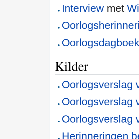
Interview
met
Wi
Oorlogsherinner
Oorlogsdagboek
Kilder
Oorlogsverslag 
Oorlogsverslag 
Oorlogsverslag 
Herinneringen be