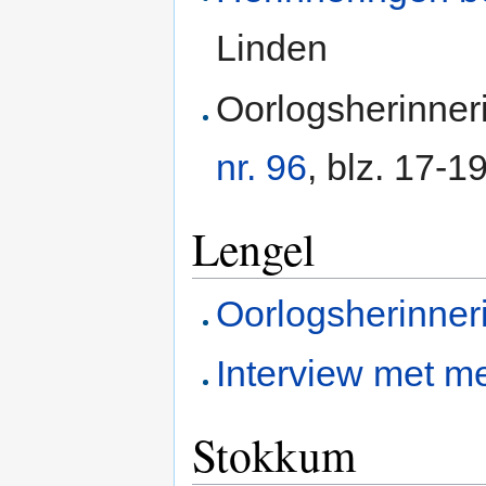
Linden
Oorlogsherinner
nr. 96
, blz. 17-1
Lengel
Oorlogsherinne
Interview met m
Stokkum