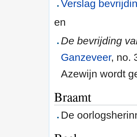
Verslag bevrijdi
en
De bevrijding v
Ganzeveer
, no.
Azewijn wordt 
Braamt
De oorlogsherin