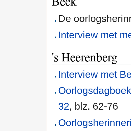
Beek
De oorlogsherin
Interview met me
's Heerenberg
Interview met B
Oorlogsdagboe
32
, blz. 62-76
Oorlogsherinne