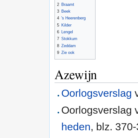
2
Braamt
3
Beek
4
's Heerenberg
5
Kilder
6
Lengel
7
Stokkum
8
Zeddam
9
Zie ook
Azewijn
Oorlogsverslag
Oorlogsverslag 
heden
, blz. 370