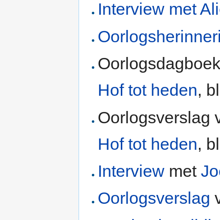
Interview met Al
Oorlogsherinner
Oorlogsdagboe
Hof tot heden
, b
Oorlogsverslag 
Hof tot heden
, b
Interview
met
Jo
Oorlogsverslag