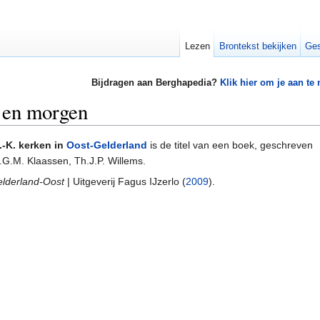
Lezen
Brontekst bekijken
Ges
Bijdragen aan Berghapedia?
Klik hier om je aan te
 en morgen
.-K. kerken in
Oost-Gelderland
is de titel van een boek, geschreven
.G.M. Klaassen, Th.J.P. Willems.
lderland-Oost
| Uitgeverij Fagus IJzerlo (
2009
).