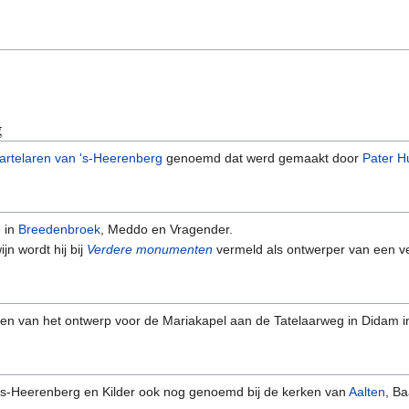
g
artelaren van 's-Heerenberg
genoemd dat werd gemaakt door
Pater 
 in
Breedenbroek
, Meddo en Vragender.
jn wordt hij bij
Verdere monumenten
vermeld als ontwerper van een ve
aken van het ontwerp voor de Mariakapel aan de Tatelaarweg in Didam i
's-Heerenberg en Kilder ook nog genoemd bij de kerken van
Aalten
, Ba