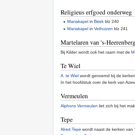
Religieus erfgoed onderweg
Mariakapel
in
Beek
blz 240
Mariakapel
in
Vethuizen
blz 241
Martelaren van 's-Heerenber
Bij Kilder wordt ook het raam met de
M
Te Wiel
A. te Wiel
wordt genoemd bij de kerken
In het hoofdstuk over de kerk van Azewi
Vermeulen
Alphons Vermeulen
liet zich bij het m
Tepe
Alred Tepe
wordt naast de kerken van 