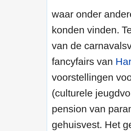
waar onder andere 
konden vinden. T
van de carnavals
fancyfairs van
Ha
voorstellingen vo
(culturele jeugdvo
pension van para
gehuisvest. Het 