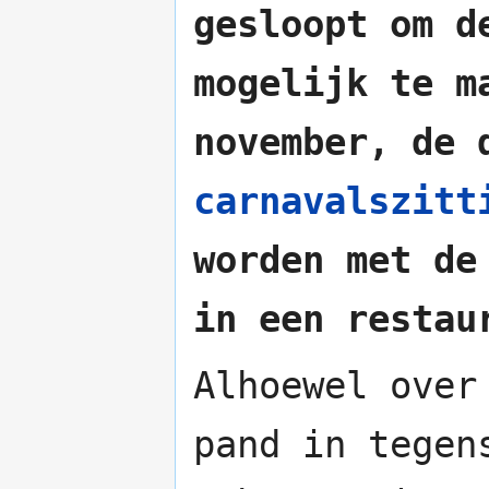
gesloopt om d
mogelijk te m
november, de 
carnavalszitt
worden met de
in een restau
Alhoewel over
pand in tegen