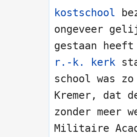
kostschool
bez
ongeveer geli
gestaan heeft
r.-k. kerk
sta
school was zo
Kremer, dat d
zonder meer w
Militaire Aca