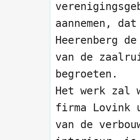
verenigingsge
aannemen, dat
Heerenberg de
van de zaalru
begroeten.
Het werk zal 
firma Lovink
van de verbou