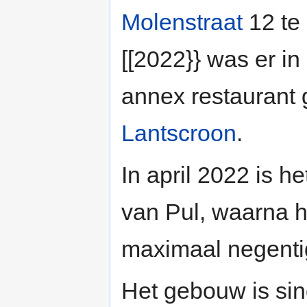
Molenstraat
12 te
[[2022}} was er in
annex restaurant
Lantscroon
.
In april 2022 is h
van Pul, waarna h
maximaal negenti
Het gebouw is sin