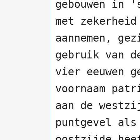
gebouwen in '
met zekerheid
aannemen, gez
gebruik van d
vier eeuwen g
voornaam patr
aan de westzi
puntgevel als
oostzijde hee