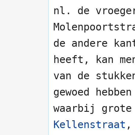
nl. de vroege
Molenpoortstr
de andere kan
heeft, kan me
van de stukke
gewoed hebbe
waarbij grote
Kellenstraat
,