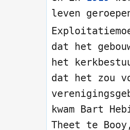
leven geroepe
Exploitatiemo
dat het gebou
het kerkbestu
dat het zou v
verenigingsge
kwam Bart Heb
Theet te Booy