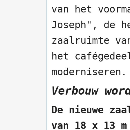
van het voorm
Joseph", de 
zaalruimte va
het cafégedee
moderniseren.
Verbouw wor
De nieuwe zaa
van 18 x 13 m