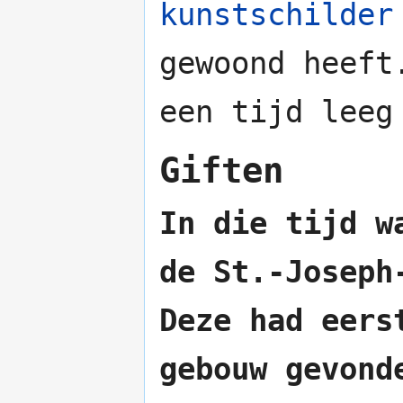
kunstschilder
gewoond heeft
een tijd leeg
Giften
In die tijd w
de St.-Joseph
Deze had eers
gebouw gevon