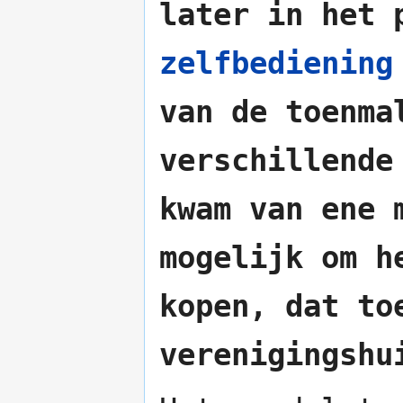
later in het 
zelfbediening
van de toenm
verschillende
kwam van ene 
mogelijk om h
kopen, dat to
verenigingshu