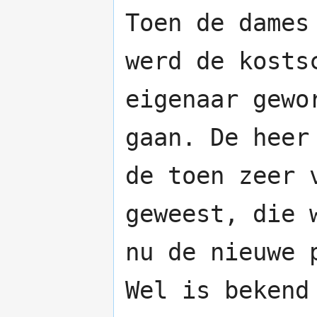
Toen de dames
werd de kosts
eigenaar gewo
gaan. De heer
de toen zeer
geweest, die 
nu de nieuwe 
Wel is bekend