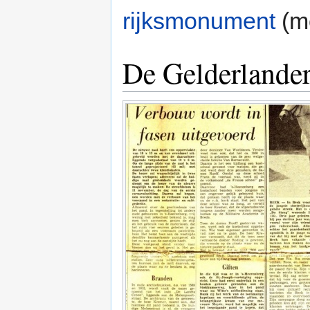
rijksmonument
(m
De Gelderlande