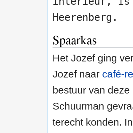
interieur, i
Heerenberg.
Spaarkas
Het Jozef ging ve
Jozef naar
café-r
bestuur van deze
Schuurman gevraa
terecht konden. In