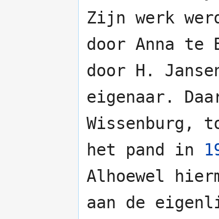
Zijn werk wer
door Anna te 
door H. Janse
eigenaar. Daa
Wissenburg, t
het pand in
1
Alhoewel hier
aan de eigenl