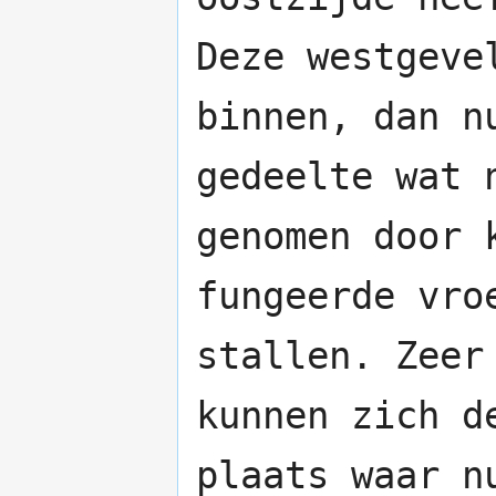
Deze westgeve
binnen, dan n
gedeelte wat 
genomen door 
fungeerde vro
stallen. Zeer
kunnen zich d
plaats waar n