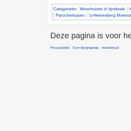
Categorieën
:
Woonhuizen in tijnsboek
Parochiehuizen
's-Heerenberg Molenst
Deze pagina is voor he
Privacybeleid
Over Berghapedia
Voorbehoud