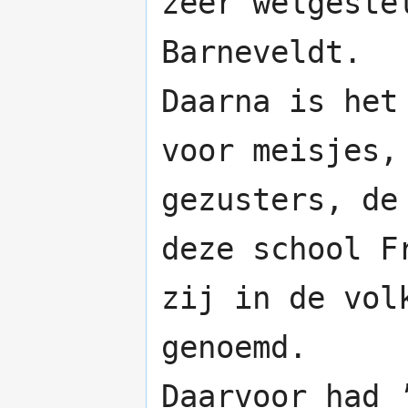
zeer welgeste
Barneveldt.
Daarna is het
voor meisjes,
gezusters, de
deze school F
zij in de vol
genoemd.
Daarvoor had 