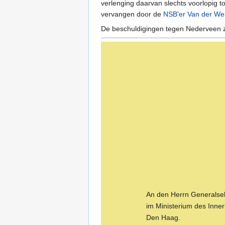
verlenging daarvan slechts voorlopig 
vervangen door de
NSB'er
Van der We
De beschuldigingen tegen Nederveen z
An den Herrn Generalse
im Ministerium des Inne
Den Haag.