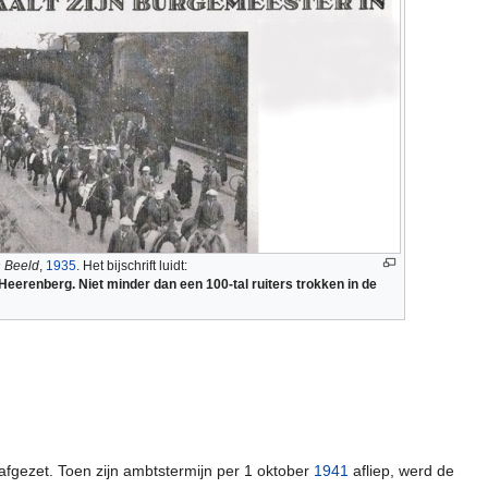
n Beeld
,
1935
. Het bijschrift luidt:
-Heerenberg. Niet minder dan een 100-tal ruiters trokken in de
fgezet. Toen zijn ambtstermijn per 1 oktober
1941
afliep, werd de