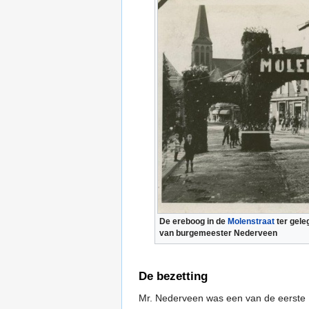
De ereboog in de
Molenstraat
ter gel
van burgemeester Nederveen
De bezetting
Mr. Nederveen was een van de eerste N