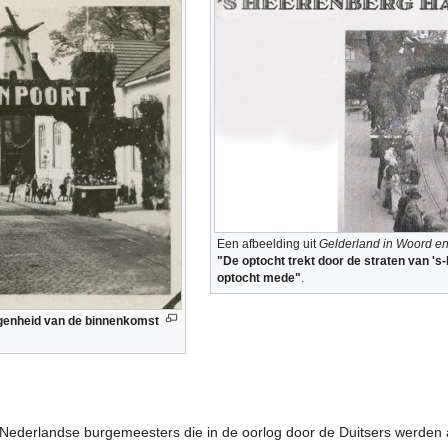
Een afbeelding uit
Gelderland in Woord e
"De optocht trekt door de straten van 's
optocht mede"
.
egenheid van de binnenkomst
ederlandse burgemeesters die in de oorlog door de Duitsers werden a