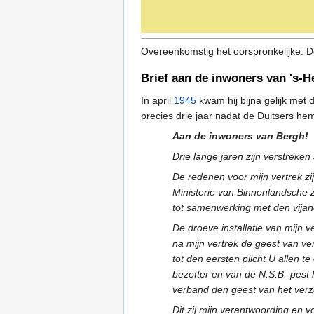
Overeenkomstig het oorspronkelijke. D
Brief aan de inwoners van 's-
In april
1945
kwam hij bijna gelijk met
precies drie jaar nadat de Duitsers he
Aan de inwoners van Bergh!
Drie lange jaren zijn verstreken
De redenen voor mijn vertrek zi
Ministerie van Binnenlandsche Z
tot samenwerking met den vijand 
De droeve installatie van mijn v
na mijn vertrek de geest van v
tot den eersten plicht U allen 
bezetter en van de N.S.B.-pest 
verband den geest van het verz
Dit zij mijn verantwoording en v