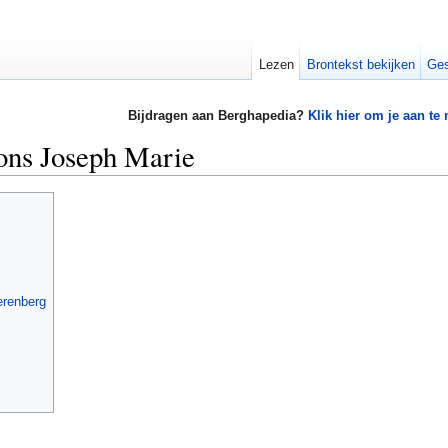
Lezen
Brontekst bekijken
Ges
Bijdragen aan Berghapedia?
Klik hier om je aan te
ons Joseph Marie
erenberg