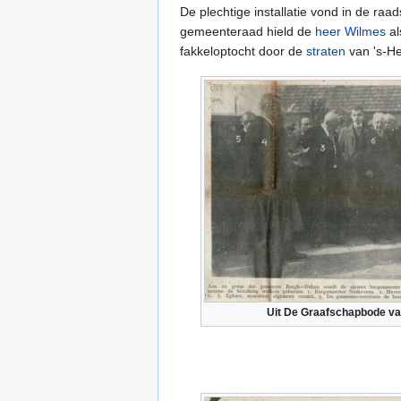
De plechtige installatie vond in de ra
gemeenteraad hield de
heer Wilmes
al
fakkeloptocht door de
straten
van 's-H
Uit De Graafschapbode va